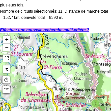
plusieurs fois.
Nombre de circuits sélectionnés: 11, Distance de marche total
= 152.7 km; dénivelé total = 8390 m.
Effectuer une nouvelle recherche multi-critère ?
+
−
⌅
2