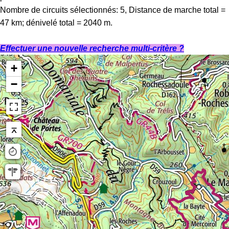
Nombre de circuits sélectionnés: 5, Distance de marche total =
47 km; dénivelé total = 2040 m.
Effectuer une nouvelle recherche multi-critère ?
+
−
⌅