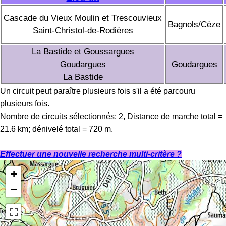
Cascade du Vieux Moulin et Trescouvieux
Bagnols/Cèze
Saint-Christol-de-Rodières
La Bastide et Goussargues
Goudargues
Goudargues
La Bastide
Un circuit peut paraître plusieurs fois s'il a été parcouru
plusieurs fois.
Nombre de circuits sélectionnés: 2, Distance de marche total =
21.6 km; dénivelé total = 720 m.
Effectuer une nouvelle recherche multi-critère ?
+
−