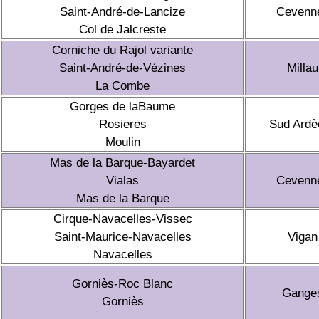
Saint-André-de-Lancize
Cevenn
Col de Jalcreste
Corniche du Rajol variante
Saint-André-de-Vézines
Millau
La Combe
Gorges de laBaume
Rosieres
Sud Ardè
Moulin
Mas de la Barque-Bayardet
Vialas
Cevenn
Mas de la Barque
Cirque-Navacelles-Vissec
Saint-Maurice-Navacelles
Vigan
Navacelles
Gorniès-Roc Blanc
Gange
Gorniès