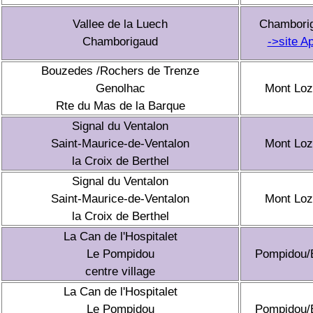
Vallee de la Luech
Chambori
Chamborigaud
->site A
Bouzedes /Rochers de Trenze
Genolhac
Mont Loz
Rte du Mas de la Barque
Signal du Ventalon
Saint-Maurice-de-Ventalon
Mont Loz
la Croix de Berthel
Signal du Ventalon
Saint-Maurice-de-Ventalon
Mont Loz
la Croix de Berthel
La Can de l'Hospitalet
Le Pompidou
Pompidou/
centre village
La Can de l'Hospitalet
Le Pompidou
Pompidou/