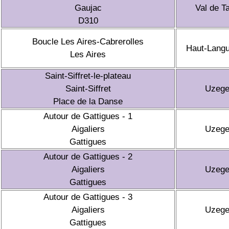
Gaujac
Val de T
D310
Boucle Les Aires-Cabrerolles
Haut-Lang
Les Aires
Saint-Siffret-le-plateau
Saint-Siffret
Uzeg
Place de la Danse
Autour de Gattigues - 1
Aigaliers
Uzeg
Gattigues
Autour de Gattigues - 2
Aigaliers
Uzeg
Gattigues
Autour de Gattigues - 3
Aigaliers
Uzeg
Gattigues