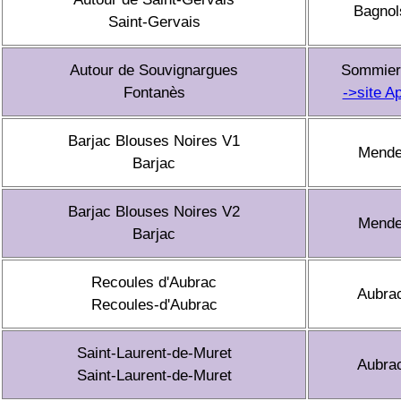
Bagnol
Saint-Gervais
Autour de Souvignargues
Sommier
Fontanès
->site A
Barjac Blouses Noires V1
Mend
Barjac
Barjac Blouses Noires V2
Mend
Barjac
Recoules d'Aubrac
Aubra
Recoules-d'Aubrac
Saint-Laurent-de-Muret
Aubra
Saint-Laurent-de-Muret