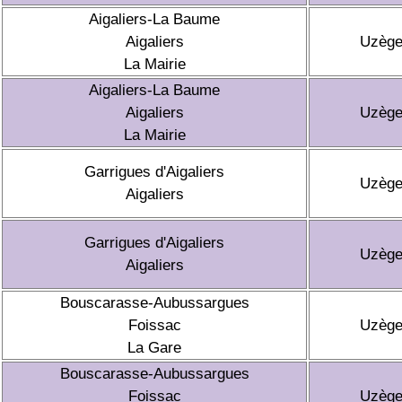
Aigaliers-La Baume
Aigaliers
Uzèg
La Mairie
Aigaliers-La Baume
Aigaliers
Uzèg
La Mairie
Garrigues d'Aigaliers
Uzèg
Aigaliers
Garrigues d'Aigaliers
Uzèg
Aigaliers
Bouscarasse-Aubussargues
Foissac
Uzèg
La Gare
Bouscarasse-Aubussargues
Foissac
Uzèg