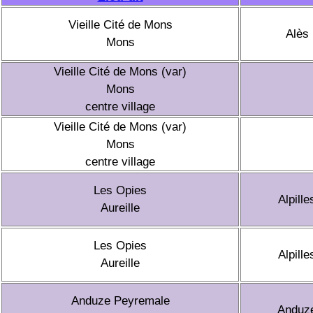
Vieille Cité de Mons
Alès
Mons
Vieille Cité de Mons (var)
Mons
centre village
Vieille Cité de Mons (var)
Mons
centre village
Les Opies
Alpille
Aureille
Les Opies
Alpille
Aureille
Anduze Peyremale
Anduz