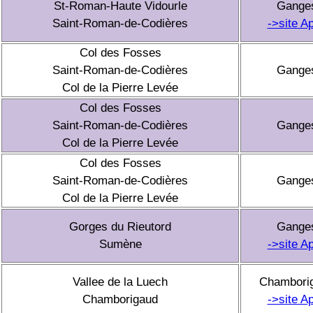
St-Roman-Haute Vidourle
Gange
Saint-Roman-de-Codières
->site A
Col des Fosses
Saint-Roman-de-Codières
Gange
Col de la Pierre Levée
Col des Fosses
Saint-Roman-de-Codières
Gange
Col de la Pierre Levée
Col des Fosses
Saint-Roman-de-Codières
Gange
Col de la Pierre Levée
Gorges du Rieutord
Gange
Sumène
->site A
Vallee de la Luech
Chambori
Chamborigaud
->site A