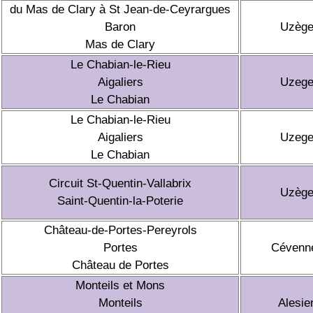
du Mas de Clary à St Jean-de-Ceyrargues
Baron
Uzèg
Mas de Clary
Le Chabian-le-Rieu
Aigaliers
Uzeg
Le Chabian
Le Chabian-le-Rieu
Aigaliers
Uzeg
Le Chabian
Circuit St-Quentin-Vallabrix
Uzèg
Saint-Quentin-la-Poterie
Château-de-Portes-Pereyrols
Portes
Cévenn
Château de Portes
Monteils et Mons
Monteils
Alesie