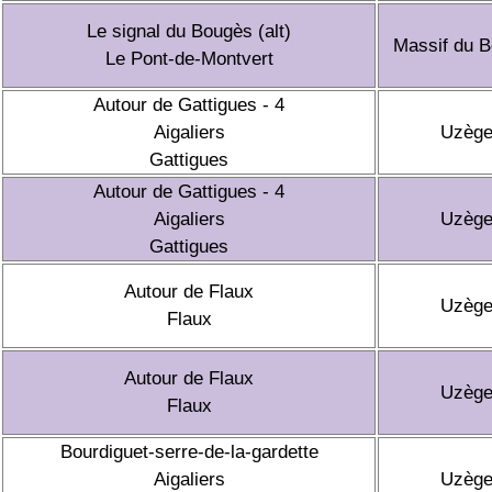
Le signal du Bougès (alt)
Massif du 
Le Pont-de-Montvert
Autour de Gattigues - 4
Aigaliers
Uzèg
Gattigues
Autour de Gattigues - 4
Aigaliers
Uzèg
Gattigues
Autour de Flaux
Uzèg
Flaux
Autour de Flaux
Uzèg
Flaux
Bourdiguet-serre-de-la-gardette
Aigaliers
Uzèg