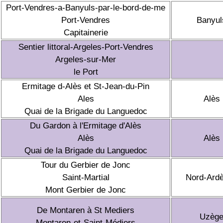
Port-Vendres-a-Banyuls-par-le-bord-de-me
Port-Vendres
Banyul
Capitainerie
Sentier littoral-Argeles-Port-Vendres
Argeles-sur-Mer
le Port
Ermitage d-Alès et St-Jean-du-Pin
Ales
Alès
Quai de la Brigade du Languedoc
Du Gardon à l'Ermitage d'Alès
Alès
Alès
Quai de la Brigade du Languedoc
Tour du Gerbier de Jonc
Saint-Martial
Nord-Ard
Mont Gerbier de Jonc
De Montaren à St Mediers
Uzèg
Montaren-et-Saint-Médiers