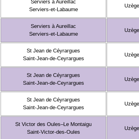
Serviers à Aureillac
Uzèg
Serviers-et-Labaume
Serviers à Aureillac
Uzèg
Serviers-et-Labaume
St Jean de Céyrargues
Uzèg
Saint-Jean-de-Ceyrargues
St Jean de Céyrargues
Uzèg
Saint-Jean-de-Ceyrargues
St Jean de Céyrargues
Uzèg
Saint-Jean-de-Ceyrargues
St Victor des Oules–Le Montaigu
Uzèg
Saint-Victor-des-Oules