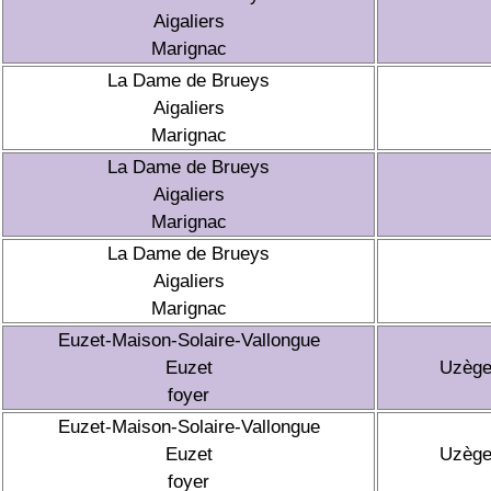
Aigaliers
Marignac
La Dame de Brueys
Aigaliers
Marignac
La Dame de Brueys
Aigaliers
Marignac
La Dame de Brueys
Aigaliers
Marignac
Euzet-Maison-Solaire-Vallongue
Euzet
Uzèg
foyer
Euzet-Maison-Solaire-Vallongue
Euzet
Uzèg
foyer