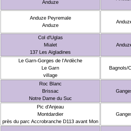
Anduze
Anduze Peyremale
Anduz
Anduze
Col d'Uglas
Mialet
Anduz
137 Les Aigladines
Le Garn-Gorges de l'Ardèche
Le Garn
Bagnols/
village
Roc Blanc
Brissac
Gange
Notre Dame du Suc
Pic d'Anjeau
Montdardier
Gange
près du parc Accrobranche D113 avant Mon