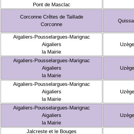
Pont de Masclac
Corconne Crêtes de Taillade
Quissa
Corconne
Aigaliers-Pousselargues-Marignac
Aigaliers
Uzèg
la Mairie
Aigaliers-Pousselargues-Marignac
Aigaliers
Uzèg
la Mairie
Aigaliers-Pousselargues-Marignac
Aigaliers
Uzèg
la Mairie
Aigaliers-Pousselargues-Marignac
Aigaliers
Uzèg
la Mairie
Jalcreste et le Bouges