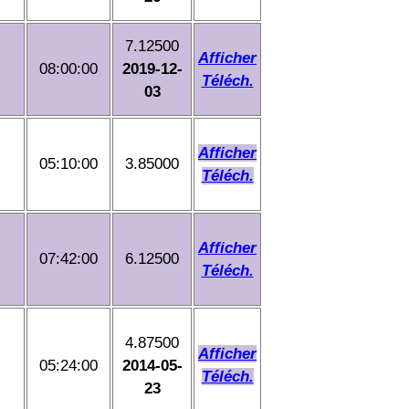
7.12500
Afficher
08:00:00
2019-12-
Téléch.
03
Afficher
05:10:00
3.85000
Téléch.
Afficher
07:42:00
6.12500
Téléch.
4.87500
Afficher
05:24:00
2014-05-
Téléch.
23