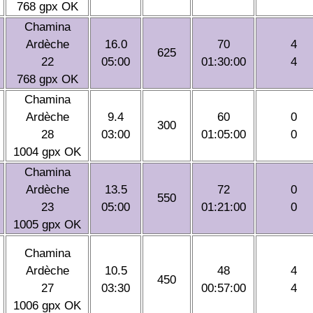
768 gpx OK
Chamina
Ardèche
16.0
70
4
625
22
05:00
01:30:00
4
768 gpx OK
Chamina
Ardèche
9.4
60
0
300
28
03:00
01:05:00
0
1004 gpx OK
Chamina
Ardèche
13.5
72
0
550
23
05:00
01:21:00
0
1005 gpx OK
Chamina
Ardèche
10.5
48
4
450
27
03:30
00:57:00
4
1006 gpx OK