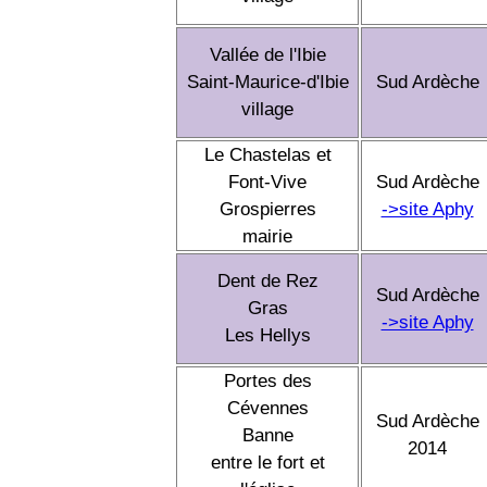
Vallée de l'Ibie
Saint-Maurice-d'Ibie
Sud Ardèche
village
Le Chastelas et
Font-Vive
Sud Ardèche
Grospierres
->site Aphy
mairie
Dent de Rez
Sud Ardèche
Gras
->site Aphy
Les Hellys
Portes des
Cévennes
Sud Ardèche
Banne
2014
entre le fort et