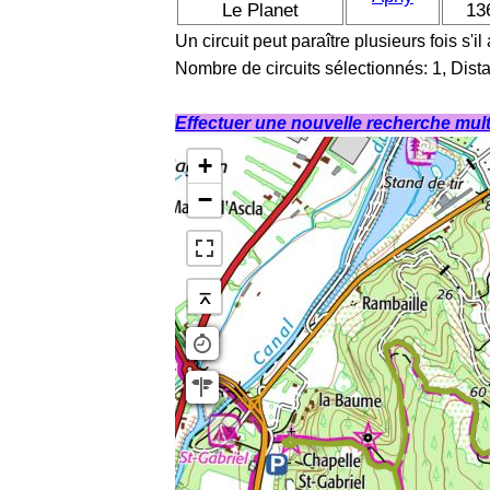
Le Planet
13
Un circuit peut paraître plusieurs fois s'il
Nombre de circuits sélectionnés: 1, Dist
Effectuer une nouvelle recherche multi
+
−
⌅