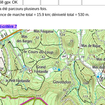
68 gpx OK
 a été parcouru plusieurs fois.
ance de marche total = 15.9 km; dénivelé total = 530 m.
-critère ?