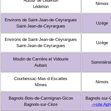
Autour de Lédenon
Nimois
Lédenon
Environs de Saint-Jean-de-Ceyrargues
Uzège
Saint-Jean-de-Ceyrargues
Environs de Saint-Jean-de-Ceyrargues
Uzège
Saint-Jean-de-Ceyrargues
Moulin de Carrière et Vidourle
Sommièroi
Aubais
Courbessac-Mas-d-Escattes
Nimois
Nîmes
Bagnols-Bois-de-Carmignan-Gicon
Bagnols-sur-
Bagnols-sur-Cèze
->site Aph