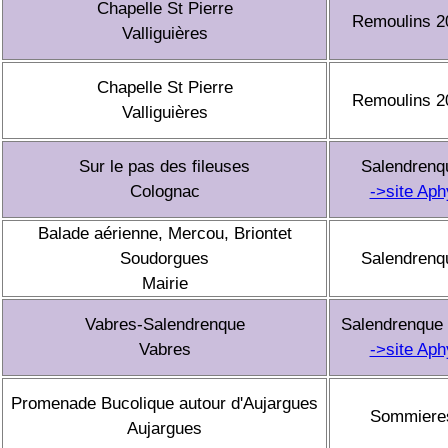
Chapelle St Pierre
Remoulins 2
Valliguières
Chapelle St Pierre
Remoulins 2
Valliguières
Sur le pas des fileuses
Salendrenq
Colognac
->site Aph
Balade aérienne, Mercou, Briontet
Soudorgues
Salendrenq
Mairie
Vabres-Salendrenque
Salendrenque
Vabres
->site Aph
Promenade Bucolique autour d'Aujargues
Sommiere
Aujargues