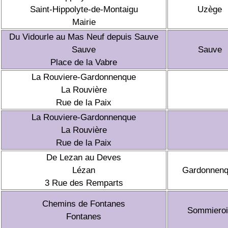
Saint-Hippolyte-de-Montaigu
Uzège
Mairie
Du Vidourle au Mas Neuf depuis Sauve
Sauve
Sauve
Place de la Vabre
La Rouviere-Gardonnenque
La Rouvière
Rue de la Paix
La Rouviere-Gardonnenque
La Rouvière
Rue de la Paix
De Lezan au Deves
Lézan
Gardonnen
3 Rue des Remparts
Chemins de Fontanes
Sommieroi
Fontanes