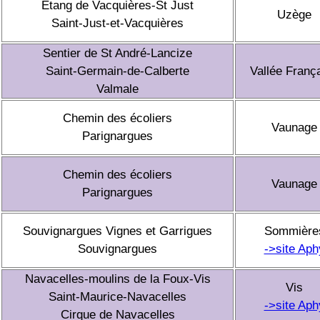
Étang de Vacquières-St Just
Uzège
Saint-Just-et-Vacquières
Sentier de St André-Lancize
Saint-Germain-de-Calberte
Vallée Franç
Valmale
Chemin des écoliers
Vaunage
Parignargues
Chemin des écoliers
Vaunage
Parignargues
Souvignargues Vignes et Garrigues
Sommière
Souvignargues
->site Aph
Navacelles-moulins de la Foux-Vis
Vis
Saint-Maurice-Navacelles
->site Aph
Cirque de Navacelles