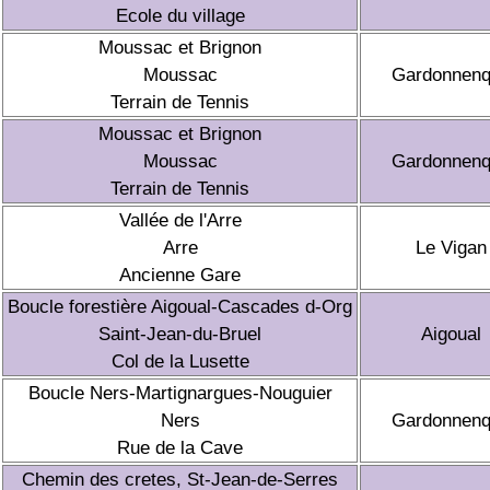
Ecole du village
Moussac et Brignon
Moussac
Gardonnen
Terrain de Tennis
Moussac et Brignon
Moussac
Gardonnen
Terrain de Tennis
Vallée de l'Arre
Arre
Le Vigan
Ancienne Gare
Boucle forestière Aigoual-Cascades d-Org
Saint-Jean-du-Bruel
Aigoual
Col de la Lusette
Boucle Ners-Martignargues-Nouguier
Ners
Gardonnen
Rue de la Cave
Chemin des cretes, St-Jean-de-Serres