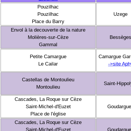
Pouzilhac
Pouzilhac
Uzege
Place du Barry
Envol à la decouverte de la nature
Molières-sur-Cèze
Bessège
Gammal
Petite Camargue
Camargue Gar
Le Cailar
->site Aph
Castellas de Montoulieu
Saint-Hippol
Montoulieu
Cascades, La Roque sur Cèze
Saint-Michel-d'Euzet
Goudargu
Place de l'église
Cascades, La Roque sur Cèze
Saint-Michel-d'Euzet
Goudargu