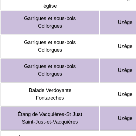
église
Garrigues et sous-bois
Uzège
Collorgues
Garrigues et sous-bois
Uzège
Collorgues
Garrigues et sous-bois
Uzège
Collorgues
Balade Verdoyante
Uzège
Fontareches
Étang de Vacquières-St Just
Uzège
Saint-Just-et-Vacquières