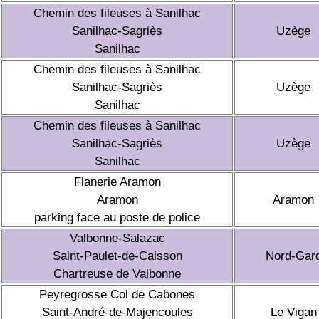
Chemin des fileuses à Sanilhac
Sanilhac-Sagriès
Uzège
Sanilhac
Chemin des fileuses à Sanilhac
Sanilhac-Sagriès
Uzège
Sanilhac
Chemin des fileuses à Sanilhac
Sanilhac-Sagriès
Uzège
Sanilhac
Flanerie Aramon
Aramon
Aramon
parking face au poste de police
Valbonne-Salazac
Saint-Paulet-de-Caisson
Nord-Gar
Chartreuse de Valbonne
Peyregrosse Col de Cabones
Saint-André-de-Majencoules
Le Vigan