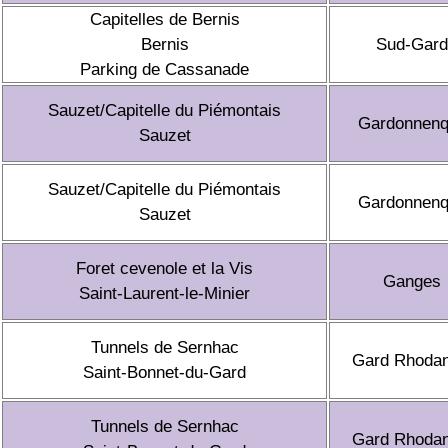
Capitelles de Bernis
Bernis
Sud-Gard
Parking de Cassanade
Sauzet/Capitelle du Piémontais
Gardonnen
Sauzet
Sauzet/Capitelle du Piémontais
Gardonnen
Sauzet
Foret cevenole et la Vis
Ganges
Saint-Laurent-le-Minier
Tunnels de Sernhac
Gard Rhodan
Saint-Bonnet-du-Gard
Tunnels de Sernhac
Gard Rhodan