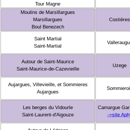
Tour Magne
Moulins de Marsillargues
Marsillargues
Costières
Boul Benezech
Saint Martial
Valleraugu
Saint-Martial
Autour de Saint-Maurice
Uzege
Saint-Maurice-de-Cazevieille
Aujargues, Villevieille, et Sommieres
Sommieroi
Aujargues
Les berges du Vidourle
Camargue Gar
Saint-Laurent-d'Aigouze
->site Aph