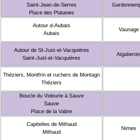
Saint-Jean-de-Serres
Gardonnen
Place des Platanes
Autour d-Aubais
Vaunage
Aubais
Autour de St-Just-et-Vacquières
Aigalieroi
Saint-Just-et-Vacquières
Théziers, Montfrin et ruchers de Montagn
Théziers
Boucle du Vidourle à Sauve
Sauve
Place de la Vabre
Capitelles de Milhaud
Nimes
Milhaud