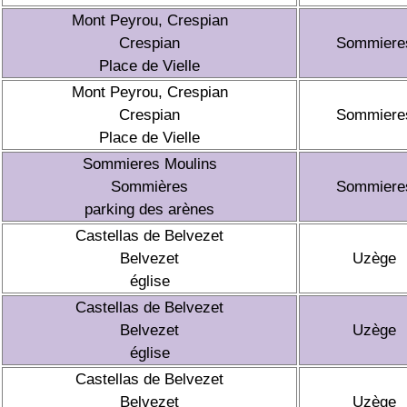
Mont Peyrou, Crespian
Crespian
Sommiere
Place de Vielle
Mont Peyrou, Crespian
Crespian
Sommiere
Place de Vielle
Sommieres Moulins
Sommières
Sommiere
parking des arènes
Castellas de Belvezet
Belvezet
Uzège
église
Castellas de Belvezet
Belvezet
Uzège
église
Castellas de Belvezet
Belvezet
Uzège