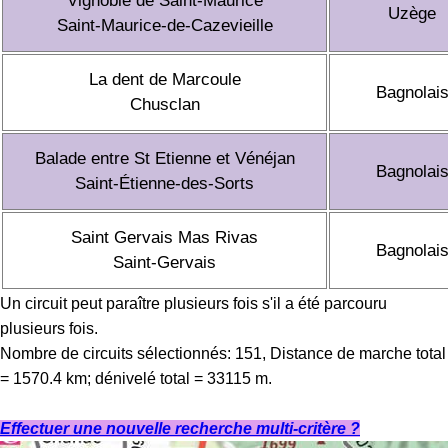
Vignoble de Saint-Maurice
Uzège
Saint-Maurice-de-Cazevieille
La dent de Marcoule
Bagnolai
Chusclan
Balade entre St Etienne et Vénéjan
Bagnolai
Saint-Étienne-des-Sorts
Saint Gervais Mas Rivas
Bagnolai
Saint-Gervais
Un circuit peut paraître plusieurs fois s'il a été parcouru
plusieurs fois.
Nombre de circuits sélectionnés: 151, Distance de marche total
= 1570.4 km; dénivelé total = 33115 m.
Effectuer une nouvelle recherche multi-critère ?