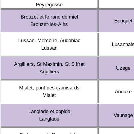
Peyregosse
Brouzet et le ranc de miel
Bouquet
Brouzet-lès-Alès
Lussan, Mercoire, Audabiac
Lusannai
Lussan
Argilliers, St Maximin, St Siffret
Uzège
Argilliers
Mialet, pont des camisards
Anduze
Mialet
Langlade et oppida
Vaunage
Langlade