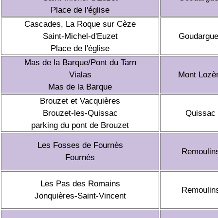
Place de l'église
Cascades, La Roque sur Cèze
Saint-Michel-d'Euzet
Goudargu
Place de l'église
Mas de la Barque/Pont du Tarn
Vialas
Mont Lozè
Mas de la Barque
Brouzet et Vacquières
Brouzet-les-Quissac
Quissac
parking du pont de Brouzet
Les Fosses de Fournès
Remoulin
Fournès
Les Pas des Romains
Remoulin
Jonquières-Saint-Vincent