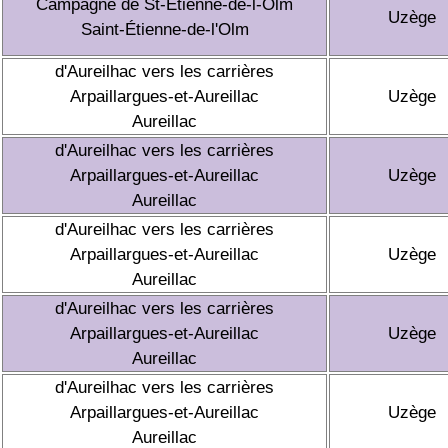
Campagne de St-Etienne-de-l-Olm
Uzège
Saint-Étienne-de-l'Olm
d'Aureilhac vers les carrières
Arpaillargues-et-Aureillac
Uzège
Aureillac
d'Aureilhac vers les carrières
Arpaillargues-et-Aureillac
Uzège
Aureillac
d'Aureilhac vers les carrières
Arpaillargues-et-Aureillac
Uzège
Aureillac
d'Aureilhac vers les carrières
Arpaillargues-et-Aureillac
Uzège
Aureillac
d'Aureilhac vers les carrières
Arpaillargues-et-Aureillac
Uzège
Aureillac