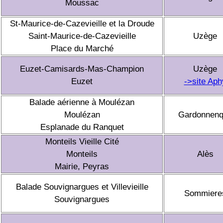
Moussac
St-Maurice-de-Cazevieille et la Droude
Saint-Maurice-de-Cazevieille
Uzège
Place du Marché
Euzet-Camisards-Mas-Champion
Uzège
Euzet
->site Aph
Balade aérienne à Moulézan
Moulézan
Gardonnen
Esplanade du Ranquet
Monteils Vieille Cité
Monteils
Alès
Mairie, Peyras
Balade Souvignargues et Villevieille
Sommiere
Souvignargues