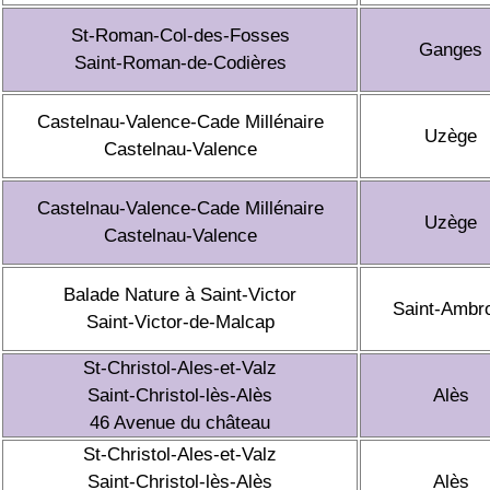
St-Roman-Col-des-Fosses
Ganges
Saint-Roman-de-Codières
Castelnau-Valence-Cade Millénaire
Uzège
Castelnau-Valence
Castelnau-Valence-Cade Millénaire
Uzège
Castelnau-Valence
Balade Nature à Saint-Victor
Saint-Ambr
Saint-Victor-de-Malcap
St-Christol-Ales-et-Valz
Saint-Christol-lès-Alès
Alès
46 Avenue du château
St-Christol-Ales-et-Valz
Saint-Christol-lès-Alès
Alès