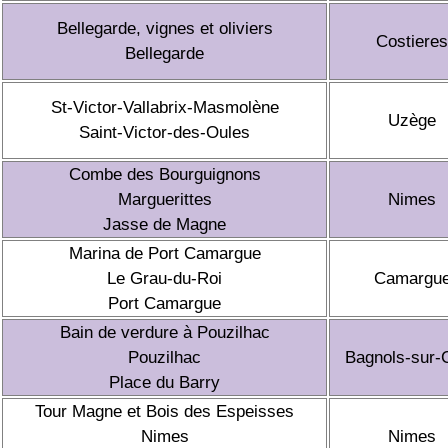
Bellegarde, vignes et oliviers
Costieres
Bellegarde
St-Victor-Vallabrix-Masmolène
Uzège
Saint-Victor-des-Oules
Combe des Bourguignons
Marguerittes
Nimes
Jasse de Magne
Marina de Port Camargue
Le Grau-du-Roi
Camargu
Port Camargue
Bain de verdure à Pouzilhac
Pouzilhac
Bagnols-sur-
Place du Barry
Tour Magne et Bois des Espeisses
Nimes
Nimes