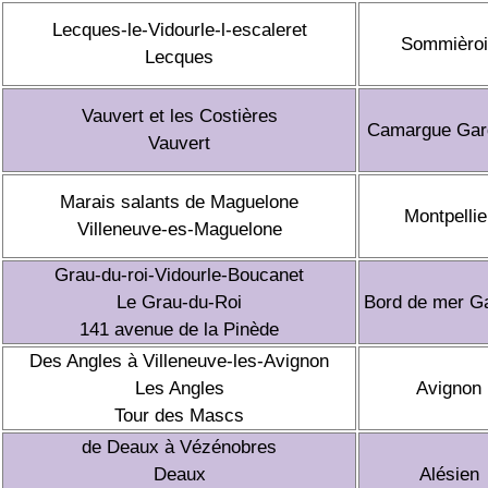
Lecques-le-Vidourle-l-escaleret
Sommièroi
Lecques
Vauvert et les Costières
Camargue Gar
Vauvert
Marais salants de Maguelone
Montpellie
Villeneuve-es-Maguelone
Grau-du-roi-Vidourle-Boucanet
Le Grau-du-Roi
Bord de mer G
141 avenue de la Pinède
Des Angles à Villeneuve-les-Avignon
Les Angles
Avignon
Tour des Mascs
de Deaux à Vézénobres
Deaux
Alésien