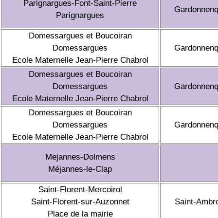
Parignargues-Font-Saint-Pierre
Gardonnen
Parignargues
Domessargues et Boucoiran
Domessargues
Gardonnen
Ecole Maternelle Jean-Pierre Chabrol
Domessargues et Boucoiran
Domessargues
Gardonnen
Ecole Maternelle Jean-Pierre Chabrol
Domessargues et Boucoiran
Domessargues
Gardonnen
Ecole Maternelle Jean-Pierre Chabrol
Mejannes-Dolmens
Méjannes-le-Clap
Saint-Florent-Mercoirol
Saint-Florent-sur-Auzonnet
Saint-Ambr
Place de la mairie