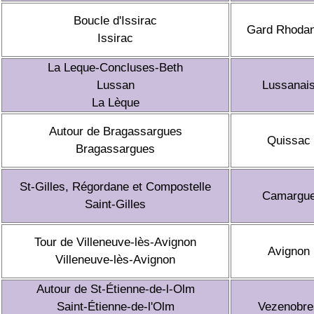
Boucle d'Issirac
Gard Rhodan
Issirac
La Leque-Concluses-Beth
Lussan
Lussanai
La Lèque
Autour de Bragassargues
Quissac
Bragassargues
St-Gilles, Régordane et Compostelle
Camargu
Saint-Gilles
Tour de Villeneuve-lès-Avignon
Avignon
Villeneuve-lès-Avignon
Autour de St-Étienne-de-l-Olm
Saint-Étienne-de-l'Olm
Vezenobre