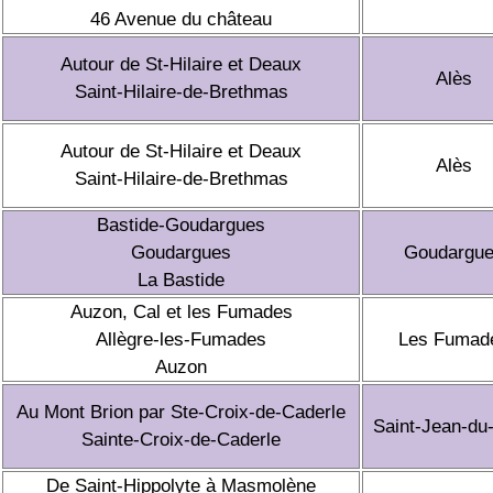
46 Avenue du château
Autour de St-Hilaire et Deaux
Alès
Saint-Hilaire-de-Brethmas
Autour de St-Hilaire et Deaux
Alès
Saint-Hilaire-de-Brethmas
Bastide-Goudargues
Goudargues
Goudargu
La Bastide
Auzon, Cal et les Fumades
Allègre-les-Fumades
Les Fumad
Auzon
Au Mont Brion par Ste-Croix-de-Caderle
Saint-Jean-du
Sainte-Croix-de-Caderle
De Saint-Hippolyte à Masmolène