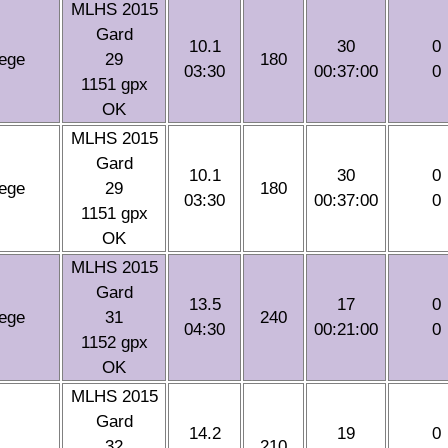
MLHS 2015
Gard
10.1
30
0
ege
29
180
03:30
00:37:00
0
1151 gpx
OK
MLHS 2015
Gard
10.1
30
0
ege
29
180
03:30
00:37:00
0
1151 gpx
OK
MLHS 2015
Gard
13.5
17
0
ege
31
240
04:30
00:21:00
0
1152 gpx
OK
MLHS 2015
Gard
14.2
19
0
32
210