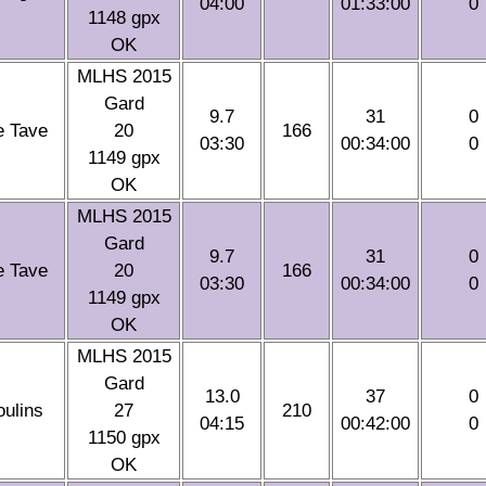
04:00
01:33:00
0
1148 gpx
OK
MLHS 2015
Gard
9.7
31
0
e Tave
20
166
03:30
00:34:00
0
1149 gpx
OK
MLHS 2015
Gard
9.7
31
0
e Tave
20
166
03:30
00:34:00
0
1149 gpx
OK
MLHS 2015
Gard
13.0
37
0
ulins
27
210
04:15
00:42:00
0
1150 gpx
OK