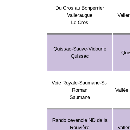
Du Cros au Bonperrier
Valleraugue
Valle
Le Cros
Quissac-Sauve-Vidourle
Qui
Quissac
Voie Royale-Saumane-St-
Roman
Vallée
Saumane
Rando cevenole ND de la
Rouvière
Valle