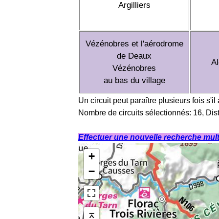
Argilliers
Vézénobres et l'aérodrome
de Deaux
A
Vézénobres
au bas du village
Un circuit peut paraître plusieurs fois s'il
Nombre de circuits sélectionnés: 16, Dis
Effectuer une nouvelle recherche multi
+
−
⌅