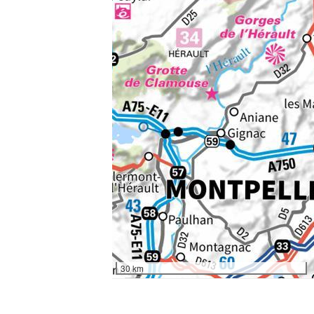
30 km