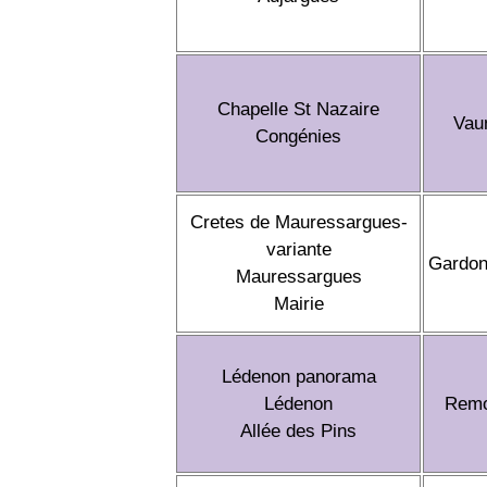
Chapelle St Nazaire
Vau
Congénies
Cretes de Mauressargues-
variante
Gardo
Mauressargues
Mairie
Lédenon panorama
Lédenon
Remo
Allée des Pins