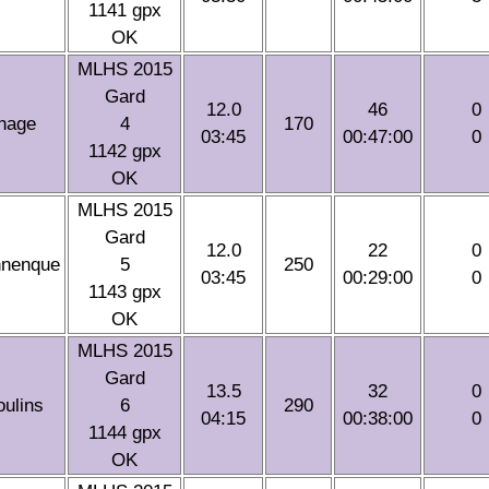
1141 gpx
OK
MLHS 2015
Gard
12.0
46
0
nage
4
170
03:45
00:47:00
0
1142 gpx
OK
MLHS 2015
Gard
12.0
22
0
nnenque
5
250
03:45
00:29:00
0
1143 gpx
OK
MLHS 2015
Gard
13.5
32
0
ulins
6
290
04:15
00:38:00
0
1144 gpx
OK