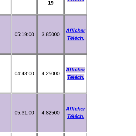
19
Afficher
05:19:00
3.85000
Téléch.
Afficher
04:43:00
4.25000
Téléch.
Afficher
05:31:00
4.82500
Téléch.