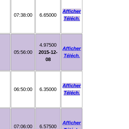
Afficher
07:38:00
6.65000
Téléch.
4.97500
Afficher
05:56:00
2015-12-
Téléch.
08
Afficher
06:50:00
6.35000
Téléch.
Afficher
07:06:00
6.57500