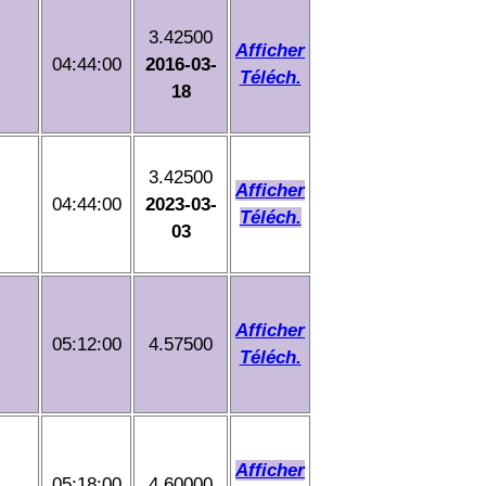
3.42500
Afficher
04:44:00
2016-03-
Téléch.
18
3.42500
Afficher
04:44:00
2023-03-
Téléch.
03
Afficher
05:12:00
4.57500
Téléch.
Afficher
05:18:00
4.60000