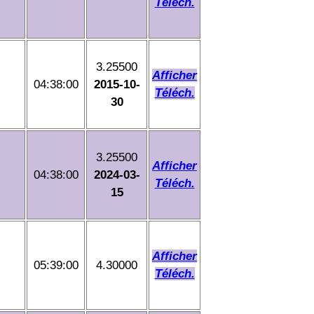
Téléch.
3.25500
Afficher
04:38:00
2015-10-
Téléch.
30
3.25500
Afficher
04:38:00
2024-03-
Téléch.
15
Afficher
05:39:00
4.30000
Téléch.