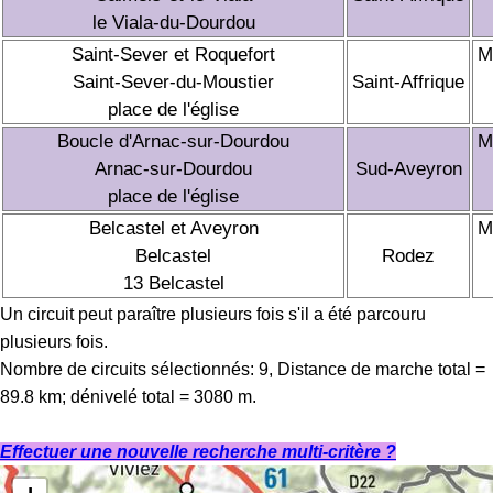
le Viala-du-Dourdou
Saint-Sever et Roquefort
M
Saint-Sever-du-Moustier
Saint-Affrique
place de l'église
Boucle d'Arnac-sur-Dourdou
M
Arnac-sur-Dourdou
Sud-Aveyron
place de l'église
Belcastel et Aveyron
M
Belcastel
Rodez
13 Belcastel
Un circuit peut paraître plusieurs fois s'il a été parcouru
plusieurs fois.
Nombre de circuits sélectionnés: 9, Distance de marche total =
89.8 km; dénivelé total = 3080 m.
Effectuer une nouvelle recherche multi-critère ?