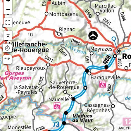
+
−
⌅