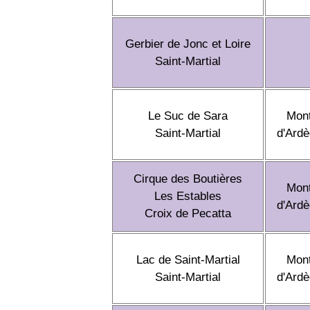
Gerbier de Jonc et Loire
Saint-Martial
Le Suc de Sara
Mon
Saint-Martial
d'Ard
Cirque des Boutières
Mon
Les Estables
d'Ard
Croix de Pecatta
Lac de Saint-Martial
Mon
Saint-Martial
d'Ard