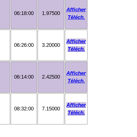
Afficher
06:18:00
1.97500
Téléch.
Afficher
06:26:00
3.20000
Téléch.
Afficher
06:14:00
2.42500
Téléch.
Afficher
08:32:00
7.15000
Téléch.