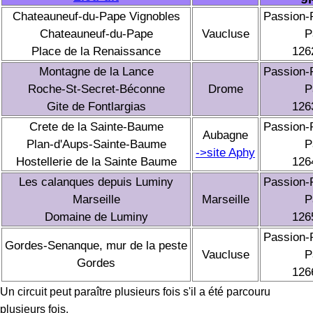
Chateauneuf-du-Pape Vignobles
Passion
Chateauneuf-du-Pape
Vaucluse
P
Place de la Renaissance
126
Montagne de la Lance
Passion
Roche-St-Secret-Béconne
Drome
P
Gite de Fontlargias
126
Crete de la Sainte-Baume
Passion
Aubagne
Plan-d'Aups-Sainte-Baume
P
->site Aphy
Hostellerie de la Sainte Baume
126
Les calanques depuis Luminy
Passion
Marseille
Marseille
P
Domaine de Luminy
126
Passion
Gordes-Senanque, mur de la peste
Vaucluse
P
Gordes
126
Un circuit peut paraître plusieurs fois s'il a été parcouru
plusieurs fois.