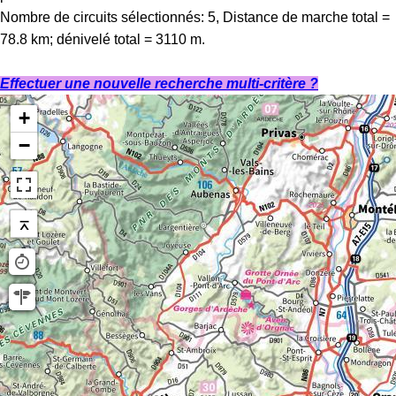
Nombre de circuits sélectionnés: 5, Distance de marche total =
78.8 km; dénivelé total = 3110 m.
Effectuer une nouvelle recherche multi-critère ?
+
−
⌅