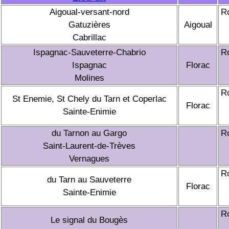
Aigoual-versant-nord
R
Gatuzières
Aigoual
Cabrillac
Ispagnac-Sauveterre-Chabrio
R
Ispagnac
Florac
Molines
R
St Enemie, St Chely du Tarn et Coperlac
Florac
Sainte-Enimie
du Tarnon au Gargo
R
Saint-Laurent-de-Trèves
Vernagues
R
du Tarn au Sauveterre
Florac
Sainte-Enimie
R
Le signal du Bougès