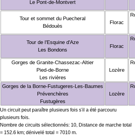
Le Pont-de-Montvert
R
Tour et sommet du Puecheral
Florac
Bédouès
R
Tour de l'Esquine d'Aze
Florac
Les Bondons
Gorges de Granite-Chassezac-Altier
R
Pied-de-Borne
Lozère
Les rivières
Gorges de la Borne-Fustugeres-Les-Baumes
R
Prévenchères
Lozère
Fustugères
Un circuit peut paraître plusieurs fois s'il a été parcouru
plusieurs fois.
Nombre de circuits sélectionnés: 10, Distance de marche total
= 152.6 km; dénivelé total = 7010 m.