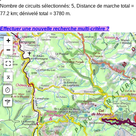
Nombre de circuits sélectionnés: 5, Distance de marche total =
77.2 km; dénivelé total = 3780 m.
Effectuer une nouvelle recherche multi-critère ?
+
−
⌅