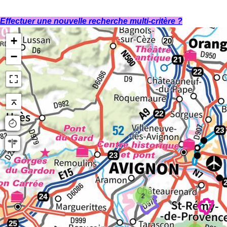
Effectuer une nouvelle recherche multi-critère ?
+
−
⌅
2