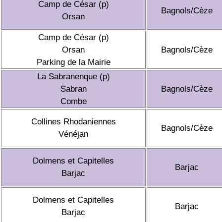
Camp de César (p)
Bagnols/Cèze
Orsan
Camp de César (p)
Orsan
Bagnols/Cèze
Parking de la Mairie
La Sabranenque (p)
Sabran
Bagnols/Cèze
Combe
Collines Rhodaniennes
Bagnols/Cèze
Vénéjan
Dolmens et Capitelles
Barjac
Barjac
Dolmens et Capitelles
Barjac
Barjac