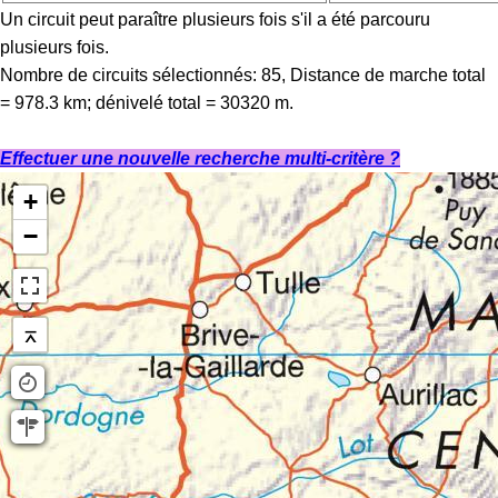
Un circuit peut paraître plusieurs fois s'il a été parcouru
plusieurs fois.
Nombre de circuits sélectionnés: 85, Distance de marche total
= 978.3 km; dénivelé total = 30320 m.
Effectuer une nouvelle recherche multi-critère ?
+
−
⌅