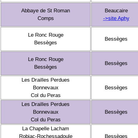
Abbaye de St Roman
Beaucaire
Comps
->site Aphy
Le Ronc Rouge
Bessèges
Bessèges
Le Ronc Rouge
Bessèges
Bessèges
Les Drailles Perdues
Bonnevaux
Bessèges
Col du Peras
Les Drailles Perdues
Bonnevaux
Bessèges
Col du Peras
La Chapelle Lacham
Robiac-Rochessadoule
Bessèges