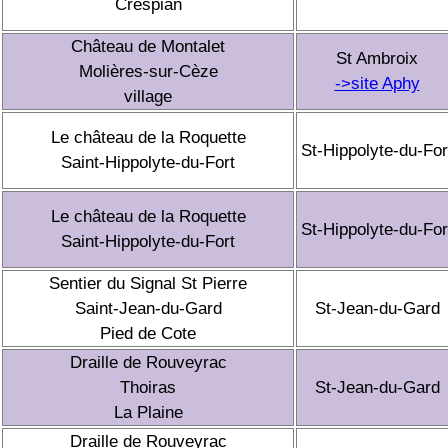
Crespian
Château de Montalet
St Ambroix
Molières-sur-Cèze
->site Aphy
village
Le château de la Roquette
St-Hippolyte-du-For
Saint-Hippolyte-du-Fort
Le château de la Roquette
St-Hippolyte-du-For
Saint-Hippolyte-du-Fort
Sentier du Signal St Pierre
Saint-Jean-du-Gard
St-Jean-du-Gard
Pied de Cote
Draille de Rouveyrac
Thoiras
St-Jean-du-Gard
La Plaine
Draille de Rouveyrac