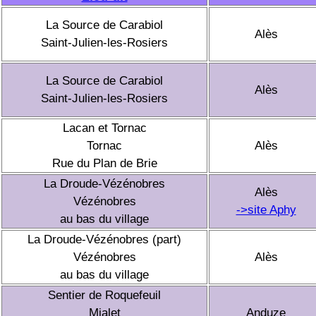
La Source de Carabiol
Alès
Saint-Julien-les-Rosiers
La Source de Carabiol
Alès
Saint-Julien-les-Rosiers
Lacan et Tornac
Tornac
Alès
Rue du Plan de Brie
La Droude-Vézénobres
Alès
Vézénobres
->site Aphy
au bas du village
La Droude-Vézénobres (part)
Vézénobres
Alès
au bas du village
Sentier de Roquefeuil
Mialet
Anduze