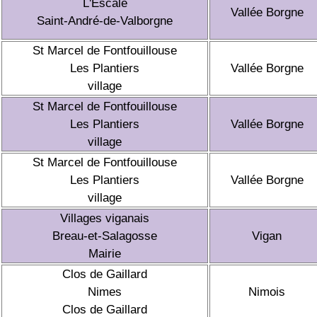
L'Escale
Vallée Borgne
Saint-André-de-Valborgne
St Marcel de Fontfouillouse
Les Plantiers
Vallée Borgne
village
St Marcel de Fontfouillouse
Les Plantiers
Vallée Borgne
village
St Marcel de Fontfouillouse
Les Plantiers
Vallée Borgne
village
Villages viganais
Breau-et-Salagosse
Vigan
Mairie
Clos de Gaillard
Nimes
Nimois
Clos de Gaillard