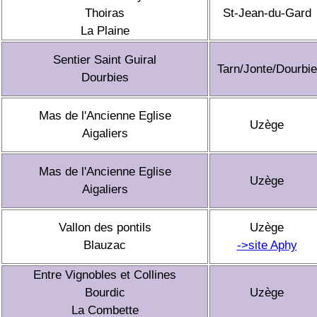
Thoiras
St-Jean-du-Gard
La Plaine
Sentier Saint Guiral
Tarn/Jonte/Dourbie
Dourbies
Mas de l'Ancienne Eglise
Uzège
Aigaliers
Mas de l'Ancienne Eglise
Uzège
Aigaliers
Vallon des pontils
Uzège
Blauzac
->site Aphy
Entre Vignobles et Collines
Bourdic
Uzège
La Combette