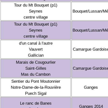
Tour du Mt Bouquet (p1)
Seynes
Bouquet/Lussan/Mé
centre village
Tour du Mt Bouquet (p1)
Seynes
Bouquet/Lussan/Mé
centre village
d'un canal à l'autre
Vauvert
Camargue Gardois
Gallician
Marais de Cougourlier
Saint-Gilles
Camargue Gardois
Mas du Cambon
Sentier du Pont Moutonnier
Notre-Dame-de-la-Rouvière
Ganges
Puech Sigal
Le ranc de Banes
Ganges 2014