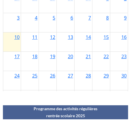
Programme des activités régulières
rentrée scolaire 202
5