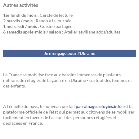
Autres activités
1er lundi du mois
: Cercle de lecture
2 mardis / mois
: Rando à la journée
1 mercredi / mois
: Cuisine partagée
6 samedis après-midis / saison
: Atelier sévillane ados/adultes
Je m'engage pour l'Ukraine
La France se mobilise face aux besoins immenses de plusieurs
millions de réfugiés de la guerre en Ukraine - surtout des femmes et
des enfants.
A l’échelle du pays, le nouveau portail
parrainage.refugies.info
est la
plateforme officielle de l'état qui permet aux citoyens de se mobiliser
facilement en faveur de l'accueil des personnes réfugiées et
déplacées en France.