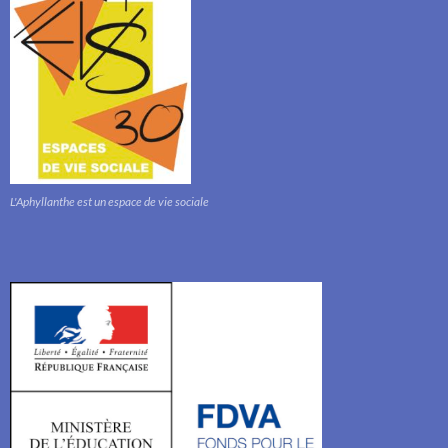
L'Aphyllanthe est un espace de vie sociale