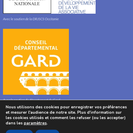
Avec le soutien de la DRJSCS Occitanie
Avec le soutien du département du Gard
Nous utilisons des cookies pour enregistrer vos préférences
et mesurer l'audience de notre site. Plus d'information sur
les cookies utilisés et comment les refuser (ou les accepter)
dans les
paramètres
.
© : Association l'Aphyllanthe 2021, Bibliothèque, Mairie, 280 Route Stéphane