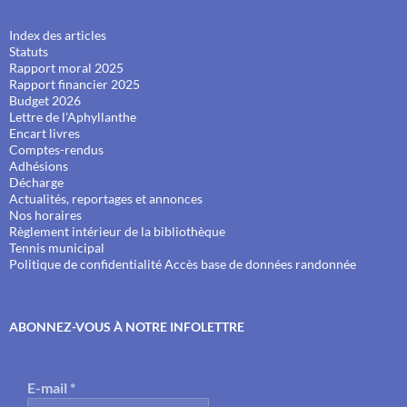
Index des articles
Statuts
Rapport moral 2025
Rapport financier 2025
Budget 2026
Lettre de l'Aphyllanthe
Encart livres
Comptes-rendus
Adhésions
Décharge
Actualités, reportages et annonces
Nos horaires
Règlement intérieur de la bibliothèque
Tennis municipal
Politique de confidentialité
Accès base de données randonnée
ABONNEZ-VOUS À NOTRE INFOLETTRE
E-mail
*