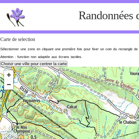
Randonnées de
Carte de selection
Sélectionner une zone en cliquant une première fois pour fixer un coin du rectangle de 
Attention : function non adaptée aux écrans tactiles.
Choisir une ville pour centrer la carte
+
−