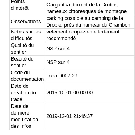
Points
Gargantua, torrent de la Drobie,
d'intérêt
hameaux pittoresques de montagne
parking possible au camping de la
Observations
Drobie, près du hameau du Chambon
Notes sur les
vêtement coupe-vente fortement
difficultés
recommandé
Qualité du
NSP sur 4
sentier
Beauté du
NSP sur 4
sentier
Code du
Topo D007 29
documentation
Date de
création du
2015-10-01 00:00:00
tracé
Date de
dernière
2019-12-01 21:46:37
modification
des infos