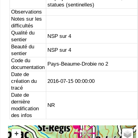
statues (sentinelles)
Observations
Notes sur les
difficultés
Qualité du
NSP sur 4
sentier
Beauté du
NSP sur 4
sentier
Code du
Pays-Beaume-Drobie no 2
documentation
Date de
création du
2016-07-15 00:00:00
tracé
Date de
dernière
NR
modification
des infos
+
Estompage