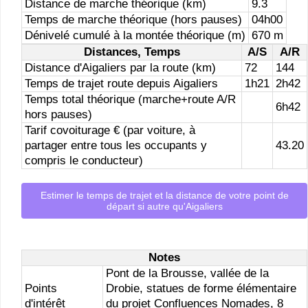
Distance de marche théorique (km)
9.3
Temps de marche théorique (hors pauses)
04h00
Dénivelé cumulé à la montée théorique (m)
670 m
Distances, Temps
A/S
A/R
Distance d'Aigaliers par la route (km)
72
144
Temps de trajet route depuis Aigaliers
1h21
2h42
Temps total théorique (marche+route A/R
6h42
hors pauses)
Tarif covoiturage € (par voiture, à
partager entre tous les occupants y
43.20
compris le conducteur)
Estimer le temps de trajet et la distance de votre point de
départ si autre qu'Aigaliers
Notes
Pont de la Brousse, vallée de la
Points
Drobie, statues de forme élémentaire
d'intérêt
du projet Confluences Nomades, 8