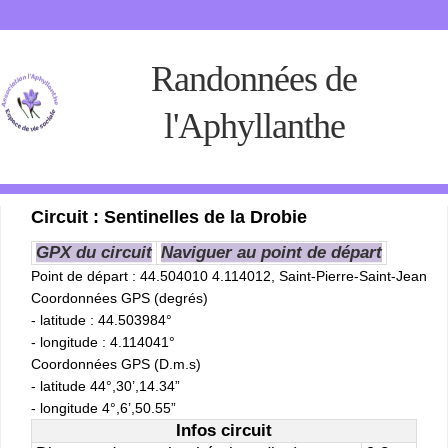
Randonnées de
l'Aphyllanthe
Circuit : Sentinelles de la Drobie
GPX du circuit
Naviguer au point de départ
Point de départ
: 44.504010 4.114012, Saint-Pierre-Saint-Jean
Coordonnées GPS (degrés)
- latitude : 44.503984°
- longitude : 4.114041°
Coordonnées GPS (D.m.s)
- latitude 44°,30’,14.34”
- longitude 4°,6’,50.55”
Infos circuit