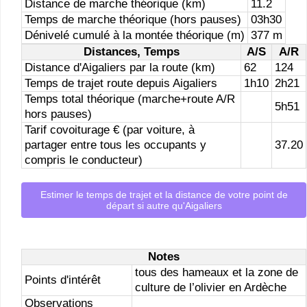
Distance de marche théorique (km)
11.2
Temps de marche théorique (hors pauses)
03h30
Dénivelé cumulé à la montée théorique (m)
377 m
Distances, Temps
A/S
A/R
Distance d'Aigaliers par la route (km)
62
124
Temps de trajet route depuis Aigaliers
1h10
2h21
Temps total théorique (marche+route A/R
5h51
hors pauses)
Tarif covoiturage € (par voiture, à
partager entre tous les occupants y
37.20
compris le conducteur)
Estimer le temps de trajet et la distance de votre point de
départ si autre qu'Aigaliers
Notes
tous des hameaux et la zone de
Points d'intérêt
culture de l’olivier en Ardèche
Observations