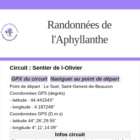
Randonnées de
l'Aphyllanthe
Circuit : Sentier de l-Olivier
GPX du circuit
Naviguer au point de départ
Point de départ
: Le Suel, Saint-Genest-de-Beauzon
Coordonnées GPS (degrés)
- latitude : 44.441543°
- longitude : 4.187248°
Coordonnées GPS (D.m.s)
- latitude 44°,26’,29.55”
- longitude 4°,11’,14.09”
Infos circuit