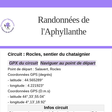
Randonnées de
l'Aphyllanthe
Circuit : Rocles, sentier du chataignier
GPX du circuit
Naviguer au point de départ
Point de départ
: Salavert, Rocles
Coordonnées GPS (degrés)
- latitude : 44.565289°
- longitude : 4.221923°
Coordonnées GPS (D.m.s)
- latitude 44°,33’,55.04”
- longitude 4°,13’,18.92”
Infos circuit