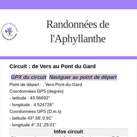
Randonnées de
l'Aphyllanthe
Circuit : de Vers au Pont du Gard
GPX du circuit
Naviguer au point de départ
Point de départ
: , Vers-Pont-du-Gard
Coordonnées GPS (degrés)
- latitude : 43.96692°
- longitude : 4.524726°
Coordonnées GPS (D.m.s)
- latitude 43°,58’,0.91”
- longitude 4°,31’,29.01”
Infos circuit