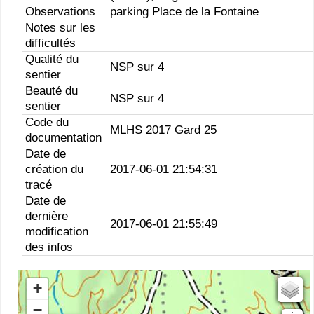
Observations
parking Place de la Fontaine
Notes sur les
difficultés
Qualité du
NSP sur 4
sentier
Beauté du
NSP sur 4
sentier
Code du
MLHS 2017 Gard 25
documentation
Date de
création du
2017-06-01 21:54:31
tracé
Date de
dernière
2017-06-01 21:55:49
modification
des infos
+
Estompage
−
Rivieres