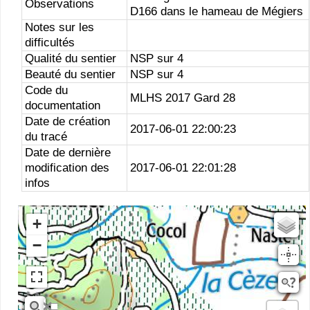
Observations
D166 dans le hameau de Mégiers
Notes sur les
difficultés
Qualité du sentier
NSP sur 4
Beauté du sentier
NSP sur 4
Code du
MLHS 2017 Gard 28
documentation
Date de création
2017-06-01 22:00:23
du tracé
Date de dernière
modification des
2017-06-01 22:01:28
infos
+
Estompage
−
Rivieres
Scan25
OSM
planIGNV2