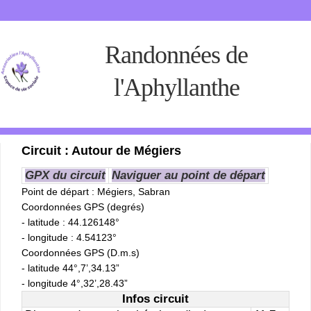
Randonnées de
l'Aphyllanthe
Circuit : Autour de Mégiers
GPX du circuit
Naviguer au point de départ
Point de départ
: Mégiers, Sabran
Coordonnées GPS (degrés)
- latitude : 44.126148°
- longitude : 4.54123°
Coordonnées GPS (D.m.s)
- latitude 44°,7’,34.13”
- longitude 4°,32’,28.43”
Infos circuit