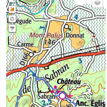
IGN Ortho