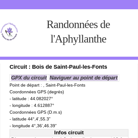
Randonnées de
l'Aphyllanthe
Circuit : Bois de Saint-Paul-les-Fonts
GPX du circuit
Naviguer au point de départ
Point de départ
: , Saint-Paul-les-Fonts
Coordonnées GPS (degrés)
- latitude : 44.082027°
- longitude : 4.612887°
Coordonnées GPS (D.m.s)
- latitude 44°,4’,55.3”
- longitude 4°,36’,46.39”
Infos circuit