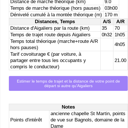
Distance de marche théorique (km)
9.0
Temps de marche théorique (hors pauses)
03h00
Dénivelé cumulé à la montée théorique (m)
170 m
Distances, Temps
A/S
A/R
Distance d'Aigaliers par la route (km)
35
70
Temps de trajet route depuis Aigaliers
0h32
1h05
Temps total théorique (marche+route A/R
4h05
hors pauses)
Tarif covoiturage € (par voiture, à
partager entre tous les occupants y
21.00
compris le conducteur)
Estimer le temps de trajet et la distance de votre point de
départ si autre qu'Aigaliers
Notes
ancienne chapelle St Martin, points
Points d'intérêt
de vue sur Bagnols, domaine de la
Dame