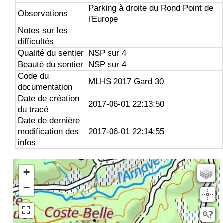
Parking à droite du Rond Point de
Observations
l'Europe
Notes sur les
difficultés
Qualité du sentier
NSP sur 4
Beauté du sentier
NSP sur 4
Code du
MLHS 2017 Gard 30
documentation
Date de création
2017-06-01 22:13:50
du tracé
Date de dernière
modification des
2017-06-01 22:14:55
infos
+
Estompage
−
Rivieres
Scan25
OSM