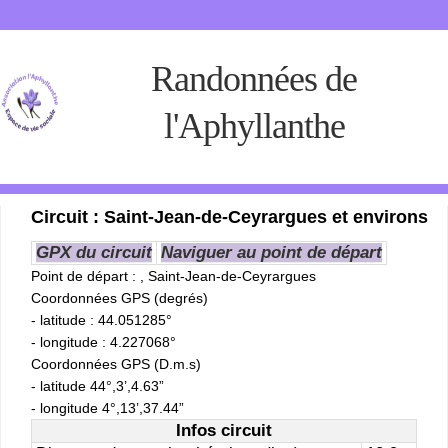
Randonnées de
l'Aphyllanthe
Circuit : Saint-Jean-de-Ceyrargues et environs
GPX du circuit
Naviguer au point de départ
Point de départ
: , Saint-Jean-de-Ceyrargues
Coordonnées GPS (degrés)
- latitude : 44.051285°
- longitude : 4.227068°
Coordonnées GPS (D.m.s)
- latitude 44°,3’,4.63”
- longitude 4°,13’,37.44”
Infos circuit