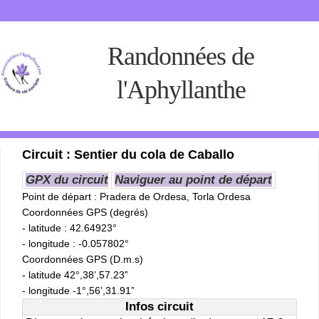
Randonnées de
l'Aphyllanthe
Circuit : Sentier du cola de Caballo
GPX du circuit
Naviguer au point de départ
Point de départ
: Pradera de Ordesa, Torla Ordesa
Coordonnées GPS (degrés)
- latitude : 42.64923°
- longitude : -0.057802°
Coordonnées GPS (D.m.s)
- latitude 42°,38’,57.23”
- longitude -1°,56’,31.91”
Infos circuit