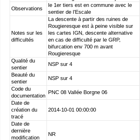
le 1er tiers est en commune avec le
Observations
sentier de l'Escale
La descente à partir des ruines de
Rougieresque est à peine visible sur
Notes sur les
les cartes IGN, descente alternative
difficultés
en cas de difficulté par le GRP,
bifurcation env 700 m avant
Rougieresque
Qualité du
NSP sur 4
sentier
Beauté du
NSP sur 4
sentier
Code du
PNC 08 Vallée Borgne 06
documentation
Date de
création du
2014-10-01 00:00:00
tracé
Date de
dernière
NR
modification