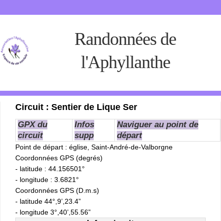
Randonnées de
l'Aphyllanthe
Circuit : Sentier de Lique Ser
GPX du
Infos
Naviguer au point de
circuit
supp
départ
Point de départ
: église, Saint-André-de-Valborgne
Coordonnées GPS (degrés)
- latitude : 44.156501°
- longitude : 3.6821°
Coordonnées GPS (D.m.s)
- latitude 44°,9’,23.4”
- longitude 3°,40’,55.56”