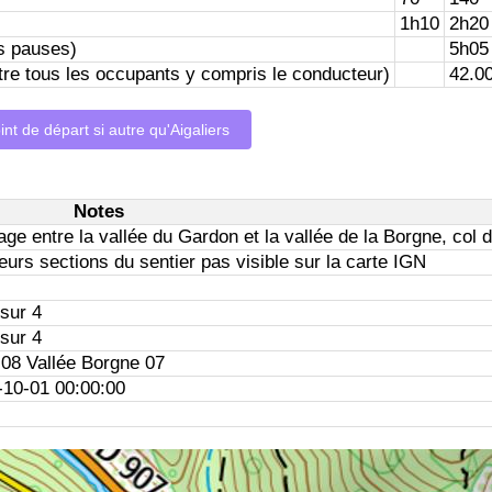
1h10
2h20
s pauses)
5h05
entre tous les occupants y compris le conducteur)
42.0
int de départ si autre qu'Aigaliers
Notes
ge entre la vallée du Gardon et la vallée de la Borgne, col 
eurs sections du sentier pas visible sur la carte IGN
sur 4
sur 4
08 Vallée Borgne 07
-10-01 00:00:00