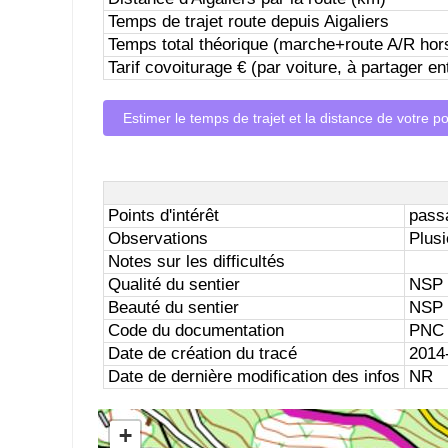
Temps de trajet route depuis Aigaliers
Temps total théorique (marche+route A/R hor
Tarif covoiturage € (par voiture, à partager 
Estimer le temps de trajet et la distance de votre po
Points d'intérêt
passa
Observations
Plusi
Notes sur les difficultés
Qualité du sentier
NSP 
Beauté du sentier
NSP 
Code du documentation
PNC 
Date de création du tracé
2014
Date de dernière modification des infos
NR
+