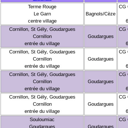
Terme Rouge
CG 
Le Garn
Bagnols/Cèze
centre village
Cornillon, St Gély, Goudargues
CG 
Cornillon
Goudargues
entrée du village
Cornillon, St Gély, Goudargues
CG 
Cornillon
Goudargues
entrée du village
Cornillon, St Gély, Goudargues
CG 
Cornillon
Goudargues
entrée du village
Cornillon, St Gély, Goudargues
CG 
Cornillon
Goudargues
entrée du village
Souloumiac
CG 
Goudargues
Goudargues