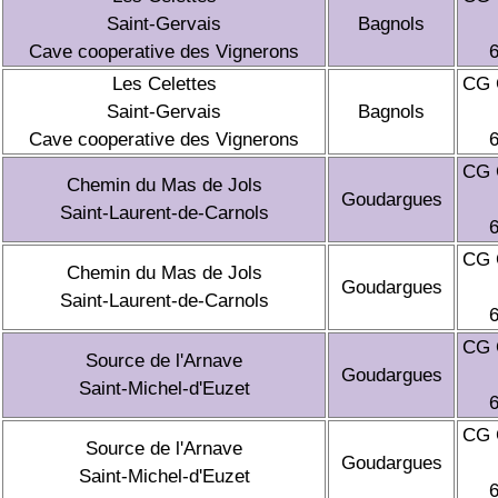
Saint-Gervais
Bagnols
Cave cooperative des Vignerons
Les Celettes
CG 
Saint-Gervais
Bagnols
Cave cooperative des Vignerons
CG 
Chemin du Mas de Jols
Goudargues
Saint-Laurent-de-Carnols
CG 
Chemin du Mas de Jols
Goudargues
Saint-Laurent-de-Carnols
CG 
Source de l'Arnave
Goudargues
Saint-Michel-d'Euzet
CG 
Source de l'Arnave
Goudargues
Saint-Michel-d'Euzet