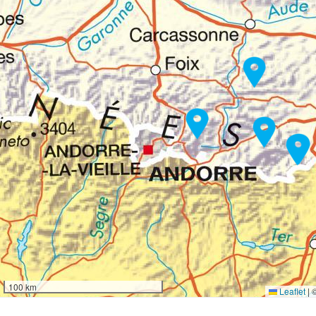
100 km
Leaflet
|