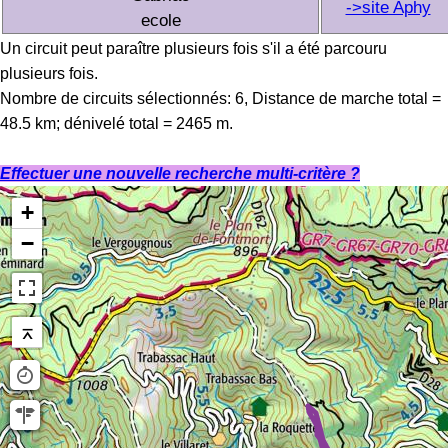
->site Aphy
ecole
Un circuit peut paraître plusieurs fois s'il a été parcouru
plusieurs fois.
Nombre de circuits sélectionnés: 6, Distance de marche total =
48.5 km; dénivelé total = 2465 m.
Effectuer une nouvelle recherche multi-critère ?
+
−
⌅