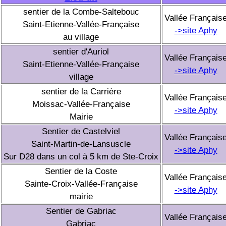
sentier de la Combe-Saltebouc
Vallée Français
Saint-Etienne-Vallée-Française
->site Aphy
au village
sentier d'Auriol
Vallée Français
Saint-Etienne-Vallée-Française
->site Aphy
village
sentier de la Carrière
Vallée Français
Moissac-Vallée-Française
->site Aphy
Mairie
Sentier de Castelviel
Vallée Français
Saint-Martin-de-Lansuscle
->site Aphy
Sur D28 dans un col à 5 km de Ste-Croix
Sentier de la Coste
Vallée Français
Sainte-Croix-Vallée-Française
->site Aphy
mairie
Sentier de Gabriac
Vallée Français
Gabriac