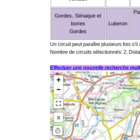
Pa
Gordes, Sénaque et
bories
Luberon
Gordes
Un circuit peut paraître plusieurs fois s'il
Nombre de circuits sélectionnés: 2, Dist
Effectuer une nouvelle recherche multi
+
−
⌅