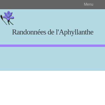
Menu
Randonnées de l'Aphyllanthe
Rechercher
Créer et visualiser
Documents source