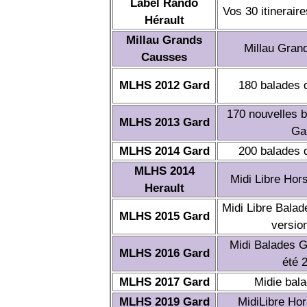
Label Rando
Vos 30 itineraire
Hérault
Millau Grands
Millau Gran
Causses
MLHS 2012 Gard
180 balades 
170 nouvelles b
MLHS 2013 Gard
Ga
MLHS 2014 Gard
200 balades 
MLHS 2014
Midi Libre Hors
Herault
Midi Libre Balad
MLHS 2015 Gard
versio
Midi Balades G
MLHS 2016 Gard
été 
MLHS 2017 Gard
Midie bal
MLHS 2019 Gard
MidiLibre Hor