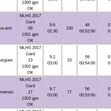
1300 gpx
OK
MLHS 2017
Gard
9.6
48
0
ucaire
09
100
02:30
00:52:00
0
1301 gpx
OK
MLHS 2017
Gard
9.2
59
0
argues
13
10
03:00
00:54:00
0
1302 gpx
OK
MLHS 2017
Gard
9.7
56
0
mierois
17
77
03:00
00:53:00
0
1303 gpx
OK