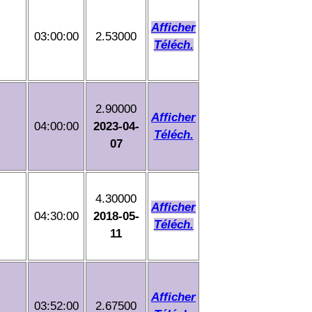
Afficher
03:00:00
2.53000
Téléch.
2.90000
Afficher
04:00:00
2023-04-
Téléch.
07
4.30000
Afficher
04:30:00
2018-05-
Téléch.
11
Afficher
03:52:00
2.67500