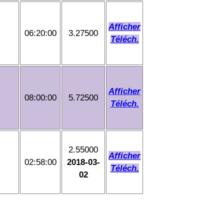
Afficher
06:20:00
3.27500
Téléch.
Afficher
08:00:00
5.72500
Téléch.
2.55000
Afficher
02:58:00
2018-03-
Téléch.
02