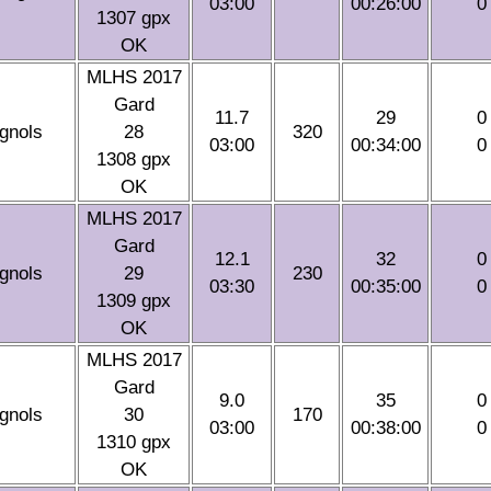
03:00
00:26:00
0
1307 gpx
OK
MLHS 2017
Gard
11.7
29
0
gnols
28
320
03:00
00:34:00
0
1308 gpx
OK
MLHS 2017
Gard
12.1
32
0
gnols
29
230
03:30
00:35:00
0
1309 gpx
OK
MLHS 2017
Gard
9.0
35
0
gnols
30
170
03:00
00:38:00
0
1310 gpx
OK