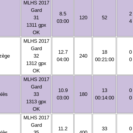
MLHS 2017
Gard
8.5
2
31
120
52
03:00
4
1311 gpx
OK
MLHS 2017
Gard
12.7
18
0
zège
32
240
04:00
00:21:00
0
1312 gpx
OK
MLHS 2017
Gard
10.9
13
0
Alès
33
180
03:00
00:14:00
0
1313 gpx
OK
MLHS 2017
Gard
11.2
33
0
Alès
35
400