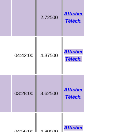
Afficher
2.72500
Téléch.
Afficher
04:42:00
4.37500
Téléch.
Afficher
03:28:00
3.62500
Téléch.
Afficher
04:56:00
4.80000