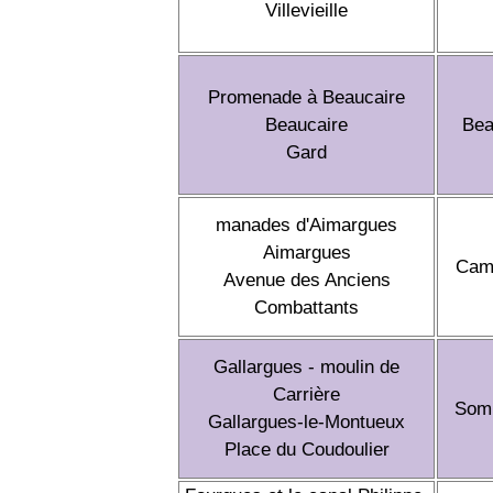
Villevieille
Promenade à Beaucaire
Beaucaire
Bea
Gard
manades d'Aimargues
Aimargues
Cam
Avenue des Anciens
Combattants
Gallargues - moulin de
Carrière
Som
Gallargues-le-Montueux
Place du Coudoulier