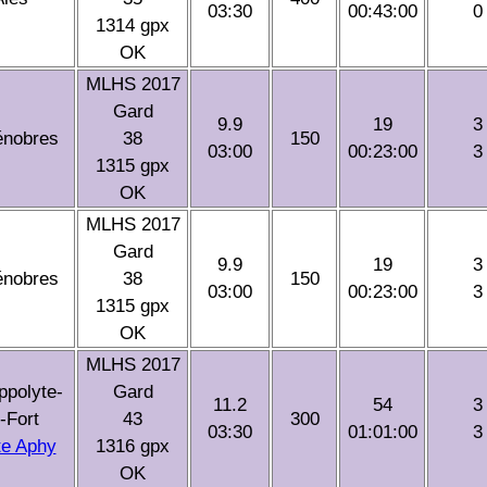
03:30
00:43:00
0
1314 gpx
OK
MLHS 2017
Gard
9.9
19
3
énobres
38
150
03:00
00:23:00
3
1315 gpx
OK
MLHS 2017
Gard
9.9
19
3
énobres
38
150
03:00
00:23:00
3
1315 gpx
OK
MLHS 2017
ppolyte-
Gard
11.2
54
3
-Fort
43
300
03:30
01:01:00
3
te Aphy
1316 gpx
OK