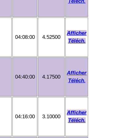
Téléch.
Afficher
04:08:00
4.52500
Téléch.
Afficher
04:40:00
4.17500
Téléch.
Afficher
04:16:00
3.10000
Téléch.