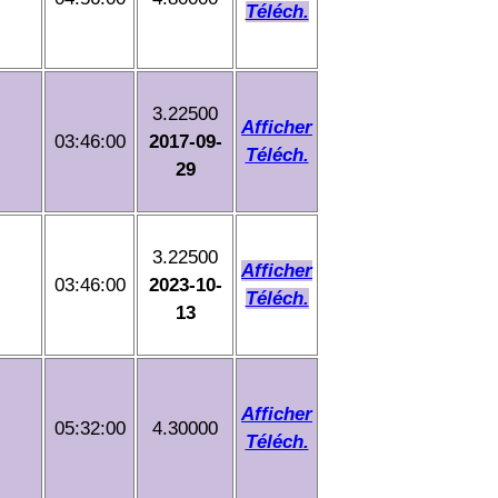
Téléch.
3.22500
Afficher
03:46:00
2017-09-
Téléch.
29
3.22500
Afficher
03:46:00
2023-10-
Téléch.
13
Afficher
05:32:00
4.30000
Téléch.