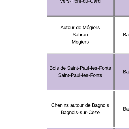
Vers-Pont-du-Gard
Autour de Mégiers
Sabran
Ba
Mégiers
Bois de Saint-Paul-les-Fonts
Ba
Saint-Paul-les-Fonts
Chenins autour de Bagnols
Ba
Bagnols-sur-Cèze