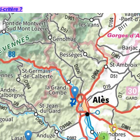
-critère ?
3