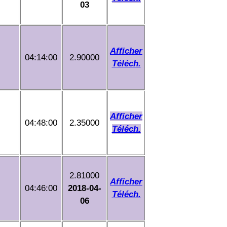
03
Afficher
04:14:00
2.90000
Téléch.
Afficher
04:48:00
2.35000
Téléch.
2.81000
Afficher
04:46:00
2018-04-
Téléch.
06