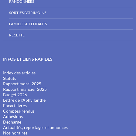
RANDONNÉES
SORTIES PATRIMOINE
FAMILLES ET ENFANTS
RECETTE
INFOS ET LIENS RAPIDES
Index des articles
Statuts
Rapport moral 2025
Rapport financier 2025
Budget 2026
Lettre de l'Aphyllanthe
Encart livres
Comptes-rendus
Adhésions
Décharge
Actualités, reportages et annonces
Nos horaires