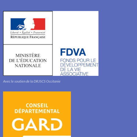
Avec le soutien de la DRJSCS Occitanie