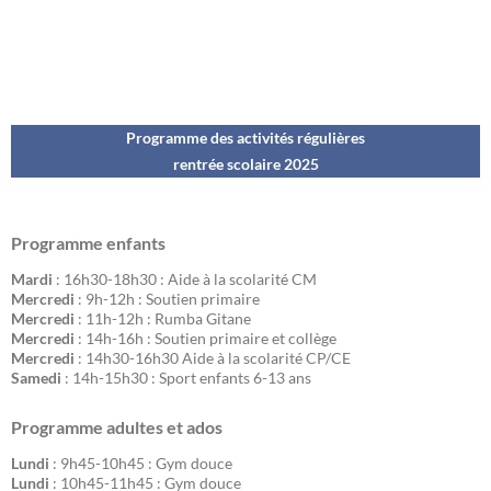
Programme des activités régulières
rentrée scolaire 202
5
Programme enfants
Mardi
: 16h30-18h30 : Aide à la scolarité CM
Mercredi
: 9h-12h : Soutien primaire
Mercredi
: 11h-12h : Rumba Gitane
Mercredi
: 14h-16h : Soutien primaire et collège
Mercredi
: 14h30-16h30 Aide à la scolarité CP/CE
Samedi
: 14h-15h30 : Sport enfants 6-13 ans
Programme adultes et ados
Lundi
: 9h45-10h45 : Gym douce
Lundi
: 10h45-11h45 : Gym douce