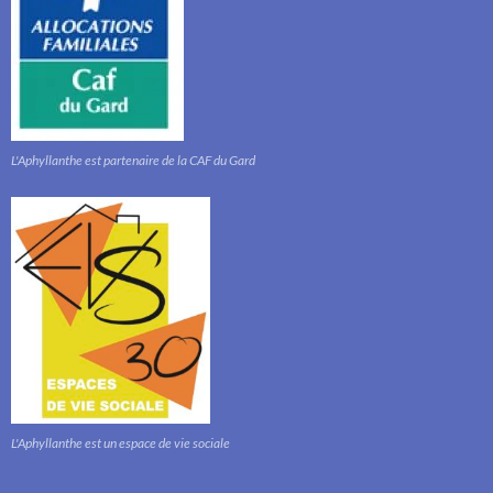
L'Aphyllanthe est partenaire de la CAF du Gard
L'Aphyllanthe est un espace de vie sociale