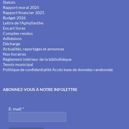
Statuts
Rapport moral 2025
Rapport financier 2025
Budget 2026
Lettre de l'Aphyllanthe
Encart livres
Comptes-rendus
Adhésions
Décharge
Actualités, reportages et annonces
Nos horaires
Règlement intérieur de la bibliothèque
Tennis municipal
Politique de confidentialité
Accès base de données randonnée
ABONNEZ-VOUS À NOTRE INFOLETTRE
E-mail
*