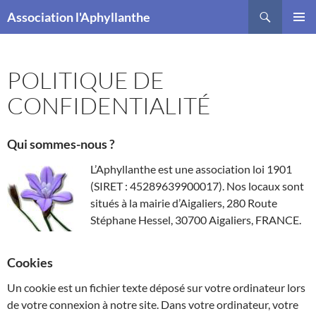
Recherche
Association l'Aphyllanthe
ALLER
MENU
AU
PRINCI
CONTENU
POLITIQUE DE
CONFIDENTIALITÉ
Qui sommes-nous ?
L’Aphyllanthe est une association loi 1901
(SIRET : 45289639900017). Nos locaux sont
situés à la mairie d’Aigaliers, 280 Route
Stéphane Hessel, 30700 Aigaliers, FRANCE.
Cookies
Un cookie est un fichier texte déposé sur votre ordinateur lors
de votre connexion à notre site. Dans votre ordinateur, votre