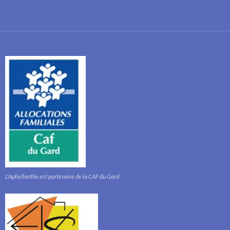
L'Aphyllanthe est partenaire de la CAF du Gard