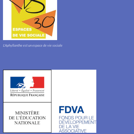
L'Aphyllanthe est un espace de vie sociale