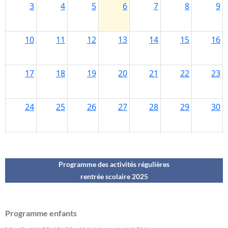
Programme des activités régulières
rentrée scolaire 202
5
Programme enfants