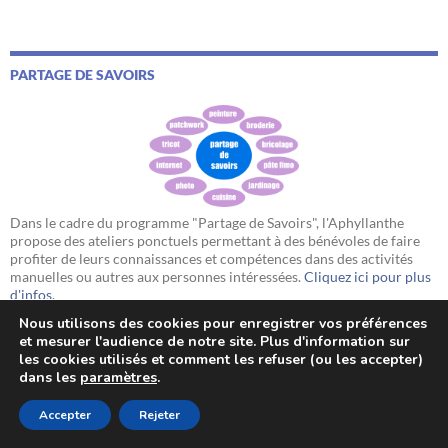
PARTAGE DE SAVOIRS
Dans le cadre du programme "Partage de Savoirs", l'Aphyllanthe
propose des ateliers ponctuels permettant à des bénévoles de faire
profiter de leurs connaissances et compétences dans des activités
manuelles ou autres aux personnes intéressées.
Cliquez ici pour plus
d'infos.
Nous utilisons des cookies pour enregistrer vos préférences
et mesurer l'audience de notre site. Plus d'information sur
les cookies utilisés et comment les refuser (ou les accepter)
dans les
paramètres
.
Accepter
Rejeter
RUBRIQUES