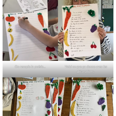
On recopie la poésie…
Voici ce que ça donne avec les
décorations.