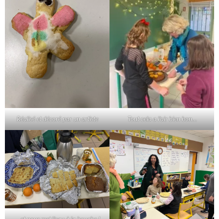
Réalisé et décoré par un artiste
Tout cela a l’air bien bon…