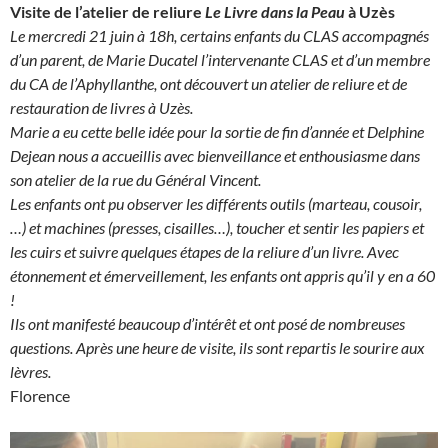
Visite de l’atelier de reliure
Le Livre dans la Peau
à Uzès
Le mercredi 21 juin à 18h, certains enfants du CLAS accompagnés
d’un parent, de Marie Ducatel l’intervenante CLAS et d’un membre
du CA de l’Aphyllanthe, ont découvert un atelier de reliure et de
restauration de livres à Uzès.
Marie a eu cette belle idée pour la sortie de fin d’année et Delphine
Dejean nous a accueillis avec bienveillance et enthousiasme dans
son atelier de la rue du Général Vincent.
Les enfants ont pu observer les différents outils (marteau, cousoir,
…) et machines (presses, cisailles…), toucher et sentir les papiers et
les cuirs et suivre quelques étapes de la reliure d’un livre. Avec
étonnement et émerveillement, les enfants ont appris qu’il y en a 60
!
Ils ont manifesté beaucoup d’intérêt et ont posé de nombreuses
questions. Après une heure de visite, ils sont repartis le sourire aux
lèvres.
Florence