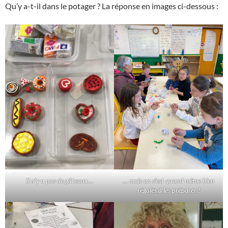
Qu’y a-t-il dans le potager ? La réponse en images ci-dessous :
Il n’y a pas de gâteaux…
… mais on s’est quand même bien
régalés à les préparer !