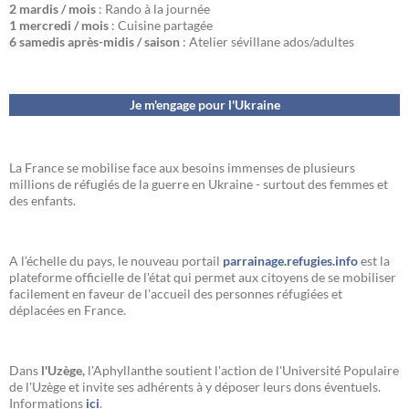
2 mardis / mois
: Rando à la journée
1 mercredi / mois
: Cuisine partagée
6 samedis après-midis / saison
: Atelier sévillane ados/adultes
Je m'engage pour l'Ukraine
La France se mobilise face aux besoins immenses de plusieurs
millions de réfugiés de la guerre en Ukraine - surtout des femmes et
des enfants.
A l’échelle du pays, le nouveau portail
parrainage.refugies.info
est la
plateforme officielle de l'état qui permet aux citoyens de se mobiliser
facilement en faveur de l'accueil des personnes réfugiées et
déplacées en France.
Dans
l'Uzège,
l'Aphyllanthe soutient l'action de l'Université Populaire
de l'Uzège et invite ses adhérents à y déposer leurs dons éventuels.
Informations
ici
.