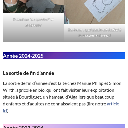
Travail sur la reproduction
graphique
Devinette : quel dessin est destiné à
la maman de Lenny ?
Année 2024-2025
La sortie de fin d’année
La sortie de fin d’année s’est faite chez Manue Philip et Simon
Wirth, agricole en bio, qui ont fait visiter leur exploitation
située à Bourdiguet, un hameau d’Aigaliers que beaucoup
d’enfants et d’adultes ne connaissaient pas (lire notre
article
ici
).
Année 2023-2024