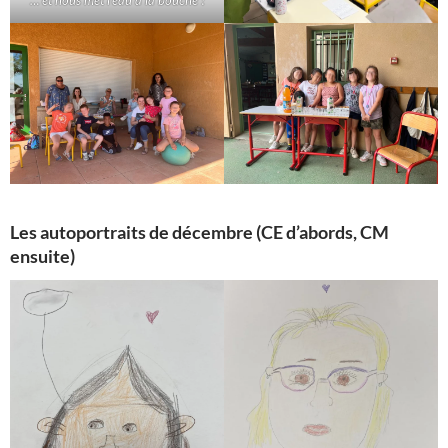
… et nous met l’eau à la bouche !
Les autoportraits de décembre (CE d’abords, CM
ensuite)