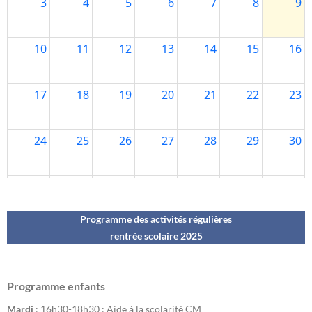
Programme des activités régulières
rentrée scolaire 202
5
Programme enfants
Mardi
: 16h30-18h30 : Aide à la scolarité CM