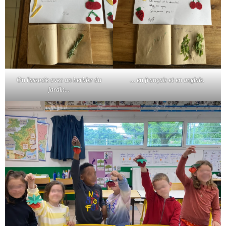
On l’associe avec un herbier du
… en français et en anglais.
jardin…