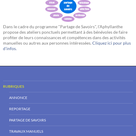
Dans le cadre du programme "Partage de Savoirs", l'Aphyllanthe
propose des ateliers ponctuels permettant à des bénévoles de faire
profiter de leurs connaissances et compétences dans des activités
manuelles ou autres aux personnes intéressées.
Cliquez ici pour plus
d'infos.
RUBRIQUES
ANNONCE
REPORTAGE
PARTAGE DE SAVOIRS
TRAVAUX MANUELS