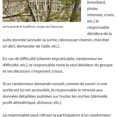
brouillard,
pluies
intenses, crues,
etc.) le
sur le pont de la Soufflerie, Gorges du Chassezac
responsable
décidera de la
suite donnée (annuler la sortie, rebrousser chemin, chercher
un abri, demander de l’aide, etc.).
En cas de difficulté (chemin impraticable, randonneur en
difficulté, etc.), le responsable reste le seul décideur du groupe
et ses décisions s’imposent à tous.
Si un randonneur demande conseil, comme de savoir si une
sortie est lui est accessible, le responsable le renvoie aux
données détaillées publiées sur toutes les sorties (dénivelé,
profil altimétrique, distance, etc.).
Le responsable peut refuser la participation d’un randonneur