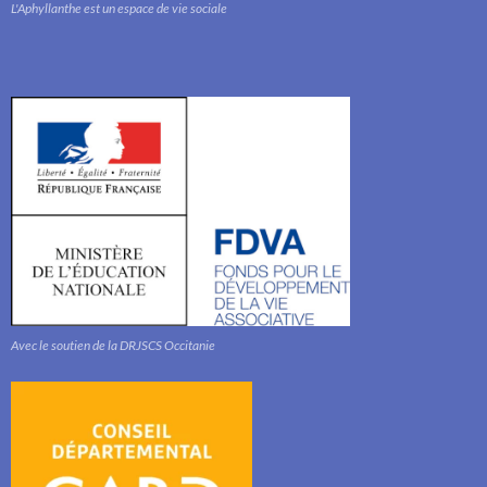
L'Aphyllanthe est un espace de vie sociale
Avec le soutien de la DRJSCS Occitanie