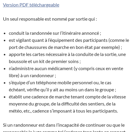
Version PDF téléchargeable
Un seul responsable est nommé par sortie qui :
conduit la randonnée sur l’itinéraire annoncé ;
est vigilant quant à l’équipement des participants (comme le
port de chaussures de marche en bon état par exemple) ;
apporte les cartes nécessaire à la conduite de la sortie, une
boussole et un kit de premier soins ;
n’administre aucun médicament (y compris ceux en vente
libre) à un randonneur ;
s’équipe d’un téléphone mobile personnel ou, le cas
échéant, vérifie qu’il y ait au moins un dans le groupe ;
établit une cadence de marche tenant compte de la vitesse
moyenne du groupe, de la difficulté des sentiers, de la
météo, etc., cadence s’imposant à tous les participants.
Si un randonneur est dans l’incapacité de continuer ou que le
responsable le juge comme tel (cadence trop lente en rapport