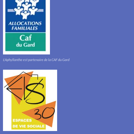
L'Aphyllanthe est partenaire de la CAF du Gard