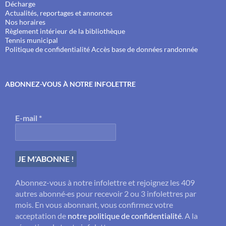
Décharge
Actualités, reportages et annonces
Nos horaires
Règlement intérieur de la bibliothèque
Tennis municipal
Politique de confidentialité
Accès base de données randonnée
ABONNEZ-VOUS À NOTRE INFOLETTRE
E-mail
*
Abonnez-vous à notre infolettre et rejoignez les 409
autres abonné·es pour recevoir 2 ou 3 infolettres par
mois. En vous abonnant, vous confirmez votre
acceptation de
notre politique de confidentialité
. A la