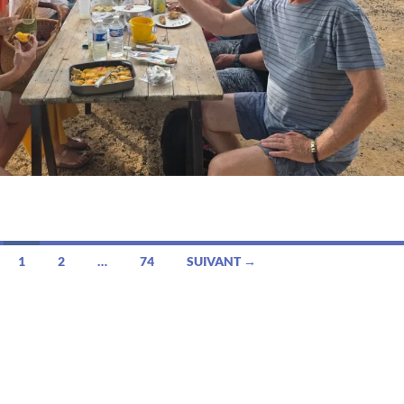
1
2
…
74
SUIVANT →