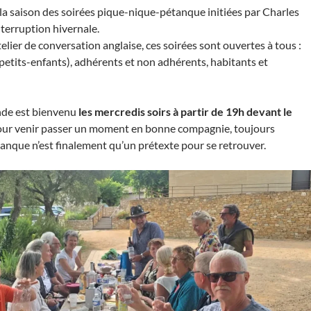
 la saison des soirées pique-nique-pétanque initiées par Charles
terruption hivernale.
atelier de conversation anglaise, ces soirées sont ouvertes à tous :
 petits-enfants), adhérents et non adhérents, habitants et
nde est bienvenu
les mercredis soirs à partir de 19h devant le
ur venir passer un moment en bonne compagnie, toujours
étanque n’est finalement qu’un prétexte pour se retrouver.