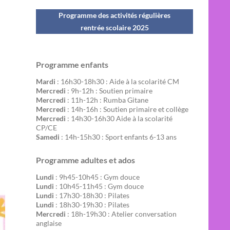
Programme des activités régulières
rentrée scolaire 202
5
Programme enfants
Mardi
: 16h30-18h30 : Aide à la scolarité CM
Mercredi
: 9h-12h : Soutien primaire
Mercredi
: 11h-12h : Rumba Gitane
Mercredi
: 14h-16h : Soutien primaire et collège
Mercredi
: 14h30-16h30 Aide à la scolarité
CP/CE
Samedi
: 14h-15h30 : Sport enfants 6-13 ans
Programme adultes et ados
Lundi
: 9h45-10h45 : Gym douce
Lundi
: 10h45-11h45 : Gym douce
Lundi
: 17h30-18h30 : Pilates
Lundi
: 18h30-19h30 : Pilates
Mercredi
: 18h-19h30 : Atelier conversation
anglaise