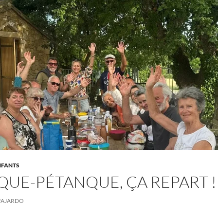
NFANTS
QUE-PÉTANQUE, ÇA REPART !
FAJARDO