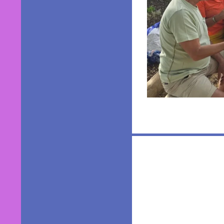
Navigation
des
articles