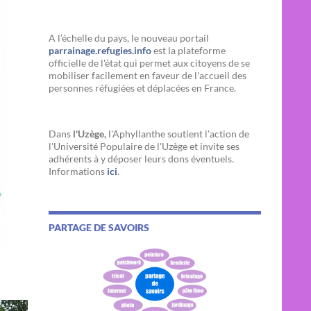
A l’échelle du pays, le nouveau portail
parrainage.refugies.info
est la plateforme
officielle de l'état qui permet aux citoyens de se
mobiliser facilement en faveur de l'accueil des
personnes réfugiées et déplacées en France.
Dans
l'Uzège,
l'Aphyllanthe soutient l'action de
l'Université Populaire de l'Uzège et invite ses
adhérents à y déposer leurs dons éventuels.
Informations
ici
.
PARTAGE DE SAVOIRS