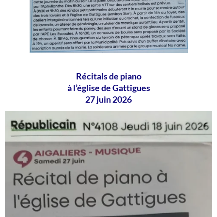
Récitals de piano
à l’église de Gattigues
27 juin 2026