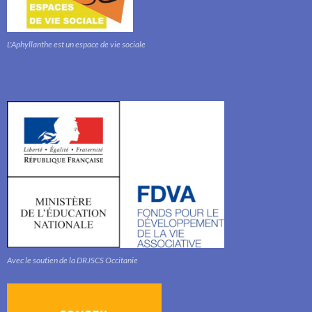
L'Aphyllanthe est un espace de vie sociale
Avec le soutien de la DRJSCS Occitanie