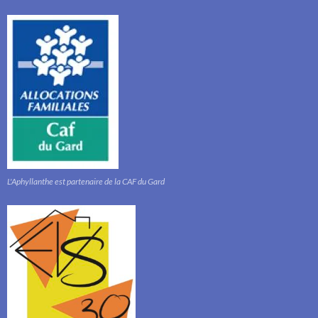
L'Aphyllanthe est partenaire de la CAF du Gard