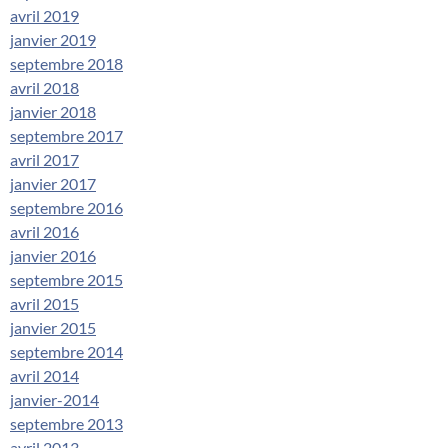
avril 2019
janvier 2019
septembre 2018
avril 2018
janvier 2018
septembre 2017
avril 2017
janvier 2017
septembre 2016
avril 2016
janvier 2016
septembre 2015
avril 2015
janvier 2015
septembre 2014
avril 2014
janvier-2014
septembre 2013
avril 2013