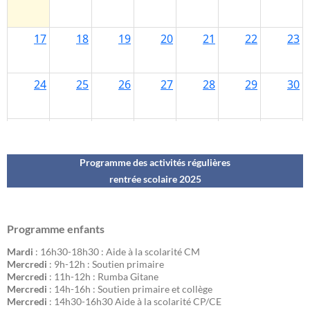
Programme des activités régulières
rentrée scolaire 202
5
Programme enfants
Mardi
: 16h30-18h30 : Aide à la scolarité CM
Mercredi
: 9h-12h : Soutien primaire
Mercredi
: 11h-12h : Rumba Gitane
Mercredi
: 14h-16h : Soutien primaire et collège
Mercredi
: 14h30-16h30 Aide à la scolarité CP/CE