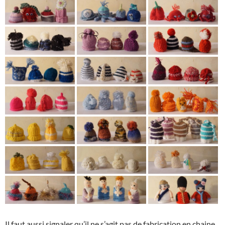
Il faut aussi signaler qu’il ne s’agit pas de fabrication en chaine