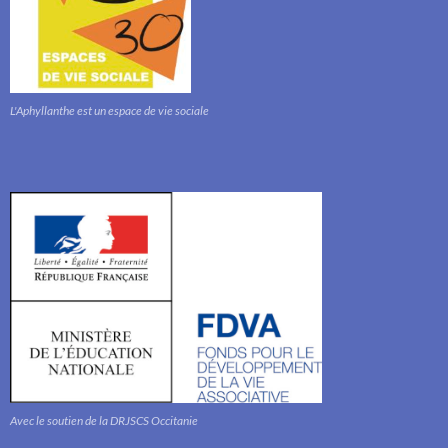
L'Aphyllanthe est un espace de vie sociale
Avec le soutien de la DRJSCS Occitanie