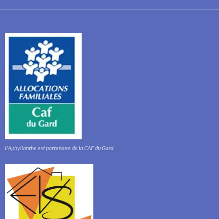
L'Aphyllanthe est partenaire de la CAF du Gard