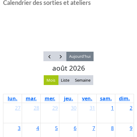
Calendrier des sorties et ateliers