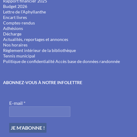
Rapport financier 2025
Budget 2026
Lettre de l'Aphyllanthe
Encart livres
Comptes-rendus
Adhésions
Décharge
Actualités, reportages et annonces
Nos horaires
Règlement intérieur de la bibliothèque
Tennis municipal
Politique de confidentialité
Accès base de données randonnée
ABONNEZ-VOUS À NOTRE INFOLETTRE
E-mail
*