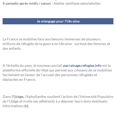
6 samedis après-midis / saison
: Atelier sévillane ados/adultes
Je m'engage pour l'Ukraine
La France se mobilise face aux besoins immenses de plusieurs
millions de réfugiés de la guerre en Ukraine - surtout des femmes et
des enfants.
A l’échelle du pays, le nouveau portail
parrainage.refugies.info
est la
plateforme officielle de l'état qui permet aux citoyens de se mobiliser
facilement en faveur de l'accueil des personnes réfugiées et
déplacées en France.
Dans
l'Uzège,
l'Aphyllanthe soutient l'action de l'Université Populaire
de l'Uzège et invite ses adhérents à y déposer leurs dons éventuels.
Informations
ici
.