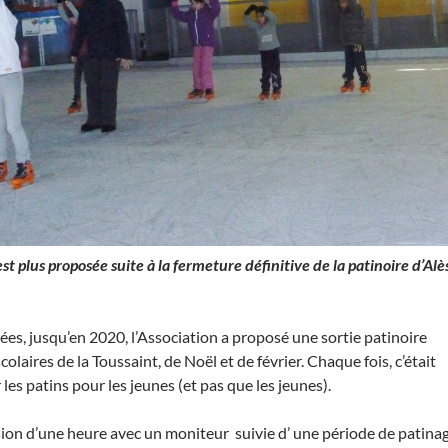
est plus proposée suite à la fermeture définitive de la patinoire d’Alè
es, jusqu’en 2020, l’Association a proposé une sortie patinoire
olaires de la Toussaint, de Noël et de février. Chaque fois, c’était
les patins pour les jeunes (et pas que les jeunes).
ion d’une heure avec un moniteur suivie d’ une période de patina