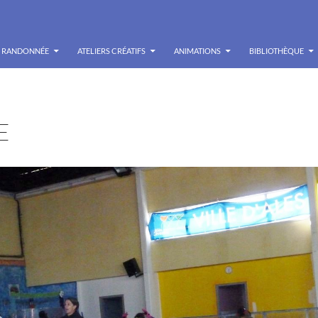
RANDONNÉE
ATELIERS CRÉATIFS
ANIMATIONS
BIBLIOTHÈQUE
E