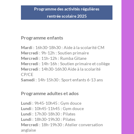
Programme des activités régulières
rentrée scolaire 202
5
Programme enfants
Mardi
: 16h30-18h30 : Aide à la scolarité CM
Mercredi
: 9h-12h : Soutien primaire
Mercredi
: 11h-12h : Rumba Gitane
Mercredi
: 14h-16h : Soutien primaire et collège
Mercredi
: 14h30-16h30 Aide à la scolarité
CP/CE
Samedi
: 14h-15h30 : Sport enfants 6-13 ans
Programme adultes et ados
Lundi
: 9h45-10h45 : Gym douce
Lundi
: 10h45-11h45 : Gym douce
Lundi
: 17h30-18h30 : Pilates
Lundi
: 18h30-19h30 : Pilates
Mercredi
: 18h-19h30 : Atelier conversation
anglaise