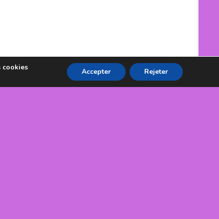
s cookies
Accepter
Rejeter