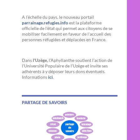
A l’échelle du pays, le nouveau portail
parrainage.refugies.info
est la plateforme
officielle de l'état qui permet aux citoyens de se
mobiliser facilement en faveur de l'accueil des
personnes réfugiées et déplacées en France.
Dans
l'Uzège,
l'Aphyllanthe soutient l'action de
l'Université Populaire de l'Uzège et invite ses
adhérents à y déposer leurs dons éventuels.
Informations
ici
.
PARTAGE DE SAVOIRS