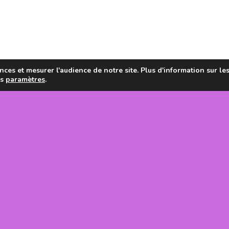
ces et mesurer l'audience de notre site. Plus d'information sur le
es
paramètres
.
en de la
tanie