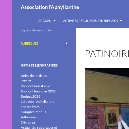
Recherche
Association l'Aphyllanthe
ALLER AU CONTENU
ACCUEIL
ACTIVITÉS RÉGULIÈRES RENTRÉE 2025
Espace de vie sociale
RUBRIQUES
PATINOIR
INFOS ET LIENS RAPIDES
Index des articles
Statuts
Rapport moral 2025
Rapport financier 2025
Budget 2026
Lettre de l'Aphyllanthe
Encart livres
Comptes-rendus
Adhésions
Décharge
Actualités, reportages et