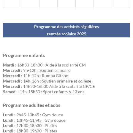
Programme des activités régulières
rentrée scolaire 202
5
Programme enfants
Mardi
: 16h30-18h30 : Aide à la scolarité CM
Mercredi
: 9h-12h : Soutien primaire
Mercredi
: 11h-12h : Rumba Gitane
Mercredi
: 14h-16h : Soutien primaire et collège
Mercredi
: 14h30-16h30 Aide à la scolarité CP/CE
Samedi
: 14h-15h30 : Sport enfants 6-13 ans
Programme adultes et ados
Lundi
: 9h45-10h45 : Gym douce
Lundi
: 10h45-11h45 : Gym douce
Lundi
: 17h30-18h30 : Pilates
Lundi
: 18h30-19h30 : Pilates