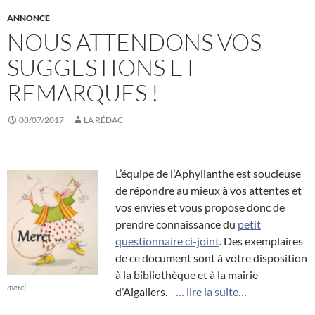
ANNONCE
NOUS ATTENDONS VOS
SUGGESTIONS ET
REMARQUES !
08/07/2017
LA RÉDAC
L’équipe de l’Aphyllanthe est soucieuse
de répondre au mieux à vos attentes et
vos envies et vous propose donc de
prendre connaissance du
petit
questionnaire ci-joint
. Des exemplaires
de ce document sont à votre disposition
à la bibliothèque et à la mairie
merci
d’Aigaliers.
… lire la suite…