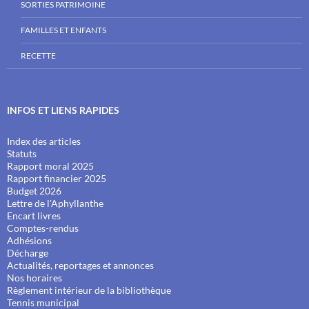
SORTIES PATRIMOINE
FAMILLES ET ENFANTS
RECETTE
INFOS ET LIENS RAPIDES
Index des articles
Statuts
Rapport moral 2025
Rapport financier 2025
Budget 2026
Lettre de l'Aphyllanthe
Encart livres
Comptes-rendus
Adhésions
Décharge
Actualités, reportages et annonces
Nos horaires
Règlement intérieur de la bibliothèque
Tennis municipal