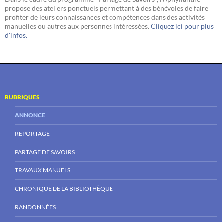
propose des ateliers ponctuels permettant à des bénévoles de faire
profiter de leurs connaissances et compétences dans des activités
manuelles ou autres aux personnes intéressées.
Cliquez ici pour plus
d'infos.
RUBRIQUES
ANNONCE
REPORTAGE
PARTAGE DE SAVOIRS
TRAVAUX MANUELS
CHRONIQUE DE LA BIBLIOTHÈQUE
RANDONNÉES