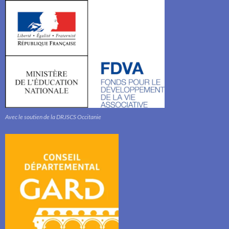
Avec le soutien de la DRJSCS Occitanie