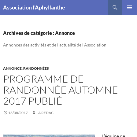
Recherche
Association l'Aphyllanthe
ALLER
MENU
AU
PRINCI
CONTENU
Archives de catégorie : Annonce
Annonces des activités et de l’actualité de l’Association
ANNONCE
,
RANDONNÉES
PROGRAMME DE
RANDONNÉE AUTOMNE
2017 PUBLIÉ
18/08/2017
LA RÉDAC
L’équipe de