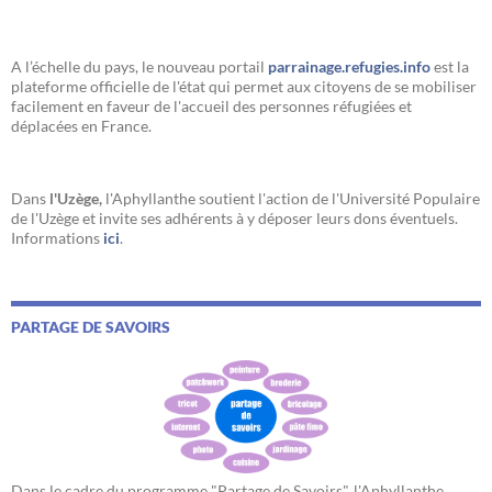
A l’échelle du pays, le nouveau portail
parrainage.refugies.info
est la
plateforme officielle de l'état qui permet aux citoyens de se mobiliser
facilement en faveur de l'accueil des personnes réfugiées et
déplacées en France.
Dans
l'Uzège,
l'Aphyllanthe soutient l'action de l'Université Populaire
de l'Uzège et invite ses adhérents à y déposer leurs dons éventuels.
Informations
ici
.
PARTAGE DE SAVOIRS
Dans le cadre du programme "Partage de Savoirs", l'Aphyllanthe