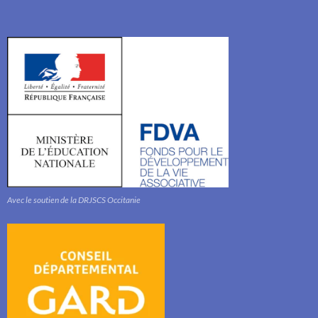
Avec le soutien de la DRJSCS Occitanie