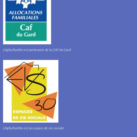
L'Aphyllanthe est partenaire de la CAF du Gard
L'Aphyllanthe est un espace de vie sociale