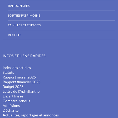
RANDONNÉES
SORTIES PATRIMOINE
FAMILLES ET ENFANTS
RECETTE
INFOS ET LIENS RAPIDES
Index des articles
Statuts
Rapport moral 2025
Rapport financier 2025
Budget 2026
Lettre de l'Aphyllanthe
Encart livres
Comptes-rendus
Adhésions
Décharge
Actualités, reportages et annonces