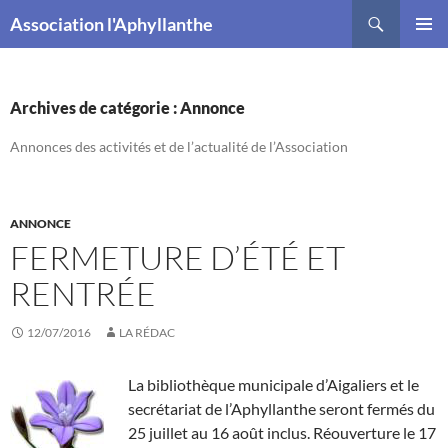
Recherche
Association l'Aphyllanthe
ALLER
MENU
AU
PRINCI
CONTENU
Archives de catégorie : Annonce
Annonces des activités et de l’actualité de l’Association
ANNONCE
FERMETURE D’ÉTÉ ET
RENTRÉE
12/07/2016
LA RÉDAC
La bibliothèque municipale d’Aigaliers et le
secrétariat de l’Aphyllanthe seront fermés du
25 juillet au 16 août inclus. Réouverture le 17