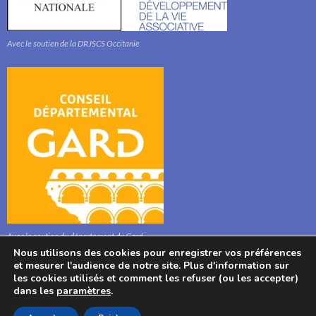
Avec le soutien de la DRJSCS Occitanie
Avec le soutien du département du Gard
Nous utilisons des cookies pour enregistrer vos préférences
et mesurer l'audience de notre site. Plus d'information sur
les cookies utilisés et comment les refuser (ou les accepter)
dans les
paramètres
.
© : Association l'Aphyllanthe 2021, Bibliothèque, Mairie, 280 Route Stéphane