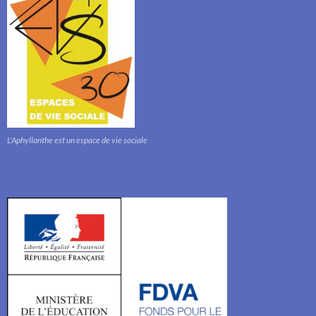
L'Aphyllanthe est un espace de vie sociale