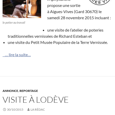
propose une sortie
à Aigues-Vives (Gard 30670) le
samedi 28 novembre 2015 incluant :
le potier au travail
une visite de l’atelier de poteries
traditionnelles vernissées de Richard Esteban et
une visite du Petit Musée Populaire de la Terre Vernissée.
… lire la suite…
ANNONCE
,
REPORTAGE
VISITE À LODÈVE
30/10/2015
LA RÉDAC