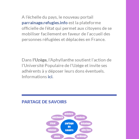
A l’échelle du pays, le nouveau portail
parrainage.refugies.info
est la plateforme
officielle de l'état qui permet aux citoyens de se
mobiliser facilement en faveur de l'accueil des
personnes réfugiées et déplacées en France.
Dans
l'Uzège,
l'Aphyllanthe soutient l'action de
l'Université Populaire de l'Uzège et invite ses
adhérents à y déposer leurs dons éventuels.
Informations
ici
.
PARTAGE DE SAVOIRS