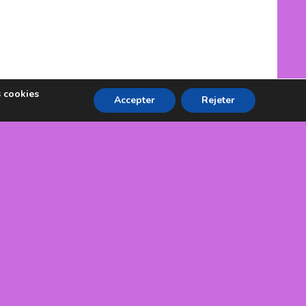
s cookies
Accepter
Rejeter