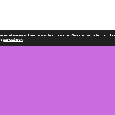
ces et mesurer l'audience de notre site. Plus d'information sur le
es
paramètres
.
en de la
tanie