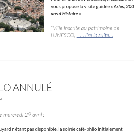
vous propose la visite guidée «
Arles, 20
ans d’Histoire
».
“Ville inscrite au patrimoine de
l’UNESCO,
… lire la suite…
ILO ANNULÉ
AC
e mercredi 29 avril :
uyard n’étant pas disponible, la soirée café-philo initialement