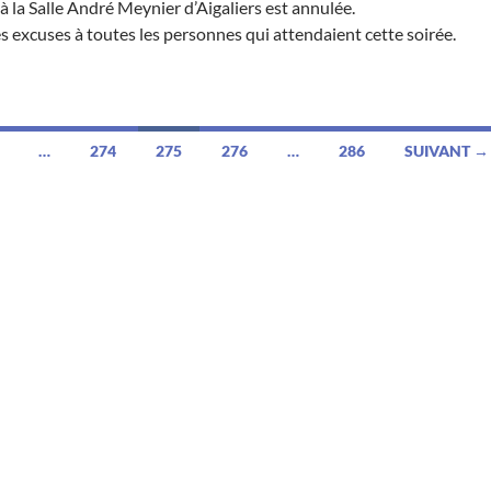
à la Salle André Meynier d’Aigaliers est annulée.
 excuses à toutes les personnes qui attendaient cette soirée.
…
274
275
276
…
286
SUIVANT →