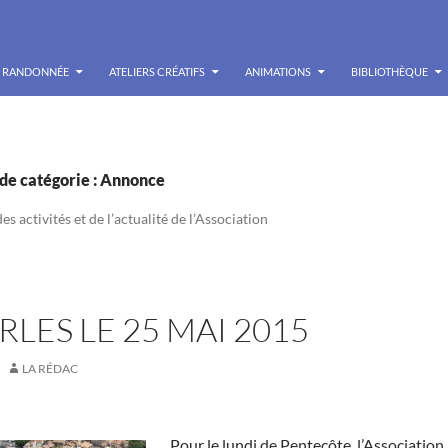
RANDONNÉE
ATELIERS CRÉATIFS
ANIMATIONS
BIBLIOTHÈQUE
de catégorie : Annonce
s activités et de l’actualité de l’Association
ARLES LE 25 MAI 2015
LA RÉDAC
Pour le lundi de Pentecôte, l’Association