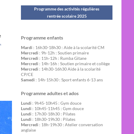
Programme des activités régulières
rentrée scolaire 202
5
e
Programme enfants
…
Mardi
: 16h30-18h30 : Aide à la scolarité CM
Mercredi
: 9h-12h : Soutien primaire
Mercredi
: 11h-12h : Rumba Gitane
Mercredi
: 14h-16h : Soutien primaire et collège
Mercredi
: 14h30-16h30 Aide à la scolarité
CP/CE
Samedi
: 14h-15h30 : Sport enfants 6-13 ans
Programme adultes et ados
Lundi
: 9h45-10h45 : Gym douce
Lundi
: 10h45-11h45 : Gym douce
Lundi
: 17h30-18h30 : Pilates
Lundi
: 18h30-19h30 : Pilates
Mercredi
: 18h-19h30 : Atelier conversation
anglaise