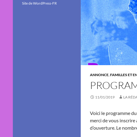
Site de WordPress-FR
ANNONCE
,
FAMILLES ET E
PROGRAM
11/01/2019
LA RÉD
Voici le programme du 
merci de vous inscrire
d’ouverture. Le nombre 