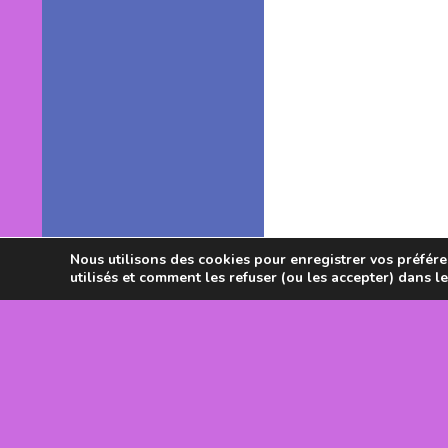
Nous utilisons des cookies pour enregistrer vos préféren
utilisés et comment les refuser (ou les accepter) dans l