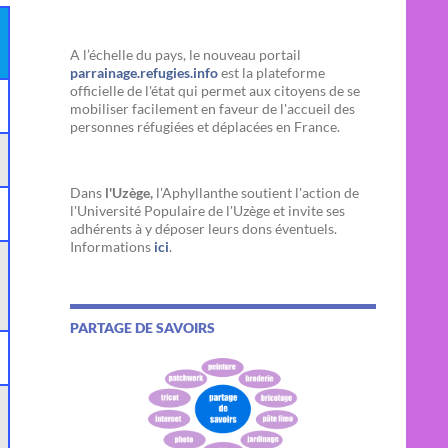
A l’échelle du pays, le nouveau portail
parrainage.refugies.info
est la plateforme
officielle de l'état qui permet aux citoyens de se
mobiliser facilement en faveur de l'accueil des
personnes réfugiées et déplacées en France.
Dans
l'Uzège,
l'Aphyllanthe soutient l'action de
l'Université Populaire de l'Uzège et invite ses
adhérents à y déposer leurs dons éventuels.
Informations
ici
.
PARTAGE DE SAVOIRS