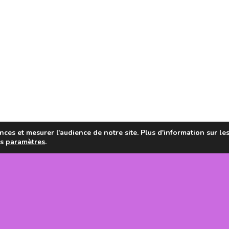
ces et mesurer l'audience de notre site. Plus d'information sur le
es
paramètres
.