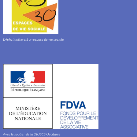
L'Aphyllanthe est un espace de vie sociale
Avec le soutien de la DRJSCS Occitanie