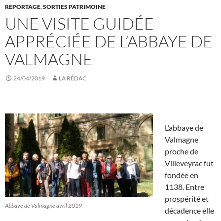
REPORTAGE
,
SORTIES PATRIMOINE
UNE VISITE GUIDÉE
APPRÉCIÉE DE L’ABBAYE DE
VALMAGNE
24/04/2019
LA RÉDAC
L’abbaye de
Valmagne
proche de
Villeveyrac fut
fondée en
1138. Entre
prospérité et
Abbaye de Valmagne avril 2019
décadence elle