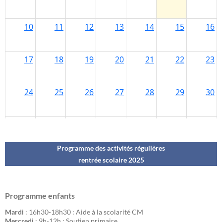
Programme des activités régulières
rentrée scolaire 202
5
Programme enfants
Mardi
: 16h30-18h30 : Aide à la scolarité CM
Mercredi
: 9h-12h : Soutien primaire