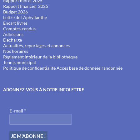
Rapport moral 2025
Rapport financier 2025
Budget 2026
Lettre de l'Aphyllanthe
Encart livres
Comptes-rendus
Adhésions
Décharge
Actualités, reportages et annonces
Nos horaires
Règlement intérieur de la bibliothèque
Tennis municipal
Politique de confidentialité
Accès base de données randonnée
ABONNEZ-VOUS À NOTRE INFOLETTRE
E-mail
*