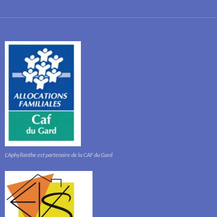
L'Aphyllanthe est partenaire de la CAF du Gard